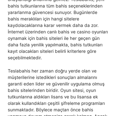
bahis tutkunlarına tüm bahis seçeneklerinden
yararlanma güvencesi sunuyor. Bugünlerde
bahis meraklıları için hangi sitelere
kaydolacaklarına karar vermek daha da zor.
İnternet üzerinden canlı bahis ve casino oyunları
oynamak için bahis siteleri ile her geçen gün
daha fazla yenilik yapılmakta, bahis tutkunları
kayıt olacakları siteleri belirli kriterlere göre
seçebilmektedir.
Teslabahis her zaman doğru yerde olan ve
müşterilerine istedikleri sonuçları almalarını
garanti eden lider ve güvenilir uygulama olmuş
bahis sitelerinden biridir. Oyun sitesi, oyun
tutkunlarına aldıkları lisans ve bu lisansa ek
olarak kullandıkları çeşitli şifreleme programları
sunmaktadır. Böylece maçtan önce bahis