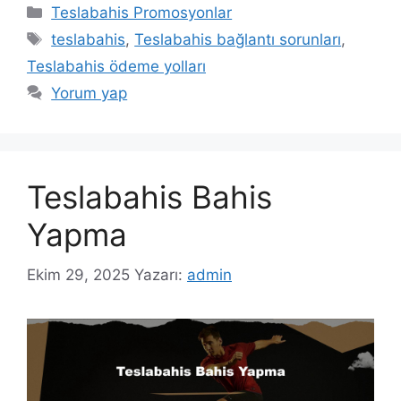
Kategoriler
Teslabahis Promosyonlar
Etiketler
teslabahis
,
Teslabahis bağlantı sorunları
,
Teslabahis ödeme yolları
Yorum yap
Teslabahis Bahis
Yapma
Ekim 29, 2025
Yazarı:
admin