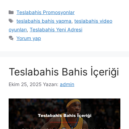
Kategoriler
Teslabahis Promosyonlar
Etiketler
teslabahis bahis yapma
,
teslabahis video
oyunları
,
Teslabahis Yeni Adresi
Yorum yap
Teslabahis Bahis İçeriği
Ekim 25, 2025
Yazarı:
admin