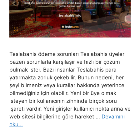
Teslabahis ödeme sorunları Teslabahis üyeleri
bazen sorunlarla karşılaşır ve hızlı bir çözüm
bulmak ister. Bazı insanlar Teslabahis para
yatırmakta zorluk çekebilir. Bunun nedeni, her
şeyi bilmeniz veya kurallar hakkında yeterince
bilmediğiniz için olabilir. Yeni bir üye olmak
isteyen bir kullanıcının zihninde birçok soru
işareti vardır. Yeni girişler kullanıcı noktalarına ve
web sitesi bilgilerine göre hareket …
Devamını
oku…