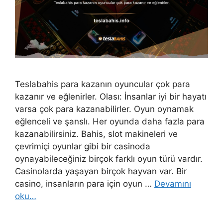
Teslabahis para kazanın oyuncular çok para
kazanır ve eğlenirler. Olası: İnsanlar iyi bir hayatı
varsa çok para kazanabilirler. Oyun oynamak
eğlenceli ve şanslı. Her oyunda daha fazla para
kazanabilirsiniz. Bahis, slot makineleri ve
çevrimiçi oyunlar gibi bir casinoda
oynayabileceğiniz birçok farklı oyun türü vardır.
Casinolarda yaşayan birçok hayvan var. Bir
casino, insanların para için oyun …
Devamını
oku…