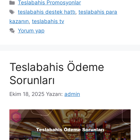
Kategoriler
Teslabahis Promosyonlar
Etiketler
teslabahis destek hattı
,
teslabahis para
kazanın
,
teslabahis tv
Yorum yap
Teslabahis Ödeme
Sorunları
Ekim 18, 2025
Yazarı:
admin