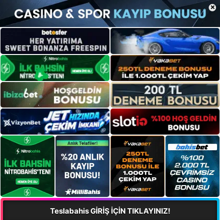
×
Teslabahis GİRİŞ İÇİN TIKLAYINIZ!