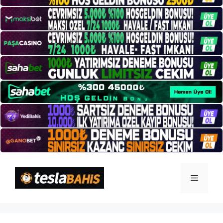
İçeriğe
atla
Menü