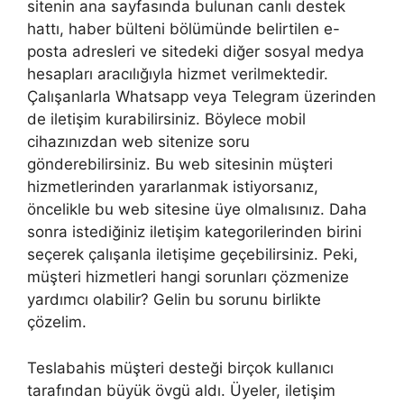
sitenin ana sayfasında bulunan canlı destek
hattı, haber bülteni bölümünde belirtilen e-
posta adresleri ve sitedeki diğer sosyal medya
hesapları aracılığıyla hizmet verilmektedir.
Çalışanlarla Whatsapp veya Telegram üzerinden
de iletişim kurabilirsiniz. Böylece mobil
cihazınızdan web sitenize soru
gönderebilirsiniz. Bu web sitesinin müşteri
hizmetlerinden yararlanmak istiyorsanız,
öncelikle bu web sitesine üye olmalısınız. Daha
sonra istediğiniz iletişim kategorilerinden birini
seçerek çalışanla iletişime geçebilirsiniz. Peki,
müşteri hizmetleri hangi sorunları çözmenize
yardımcı olabilir? Gelin bu sorunu birlikte
çözelim.
Teslabahis müşteri desteği birçok kullanıcı
tarafından büyük övgü aldı. Üyeler, iletişim