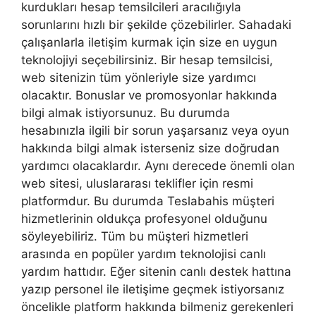
kurdukları hesap temsilcileri aracılığıyla
sorunlarını hızlı bir şekilde çözebilirler. Sahadaki
çalışanlarla iletişim kurmak için size en uygun
teknolojiyi seçebilirsiniz. Bir hesap temsilcisi,
web sitenizin tüm yönleriyle size yardımcı
olacaktır. Bonuslar ve promosyonlar hakkında
bilgi almak istiyorsunuz. Bu durumda
hesabınızla ilgili bir sorun yaşarsanız veya oyun
hakkında bilgi almak isterseniz size doğrudan
yardımcı olacaklardır. Aynı derecede önemli olan
web sitesi, uluslararası teklifler için resmi
platformdur. Bu durumda Teslabahis müşteri
hizmetlerinin oldukça profesyonel olduğunu
söyleyebiliriz. Tüm bu müşteri hizmetleri
arasında en popüler yardım teknolojisi canlı
yardım hattıdır. Eğer sitenin canlı destek hattına
yazıp personel ile iletişime geçmek istiyorsanız
öncelikle platform hakkında bilmeniz gerekenleri