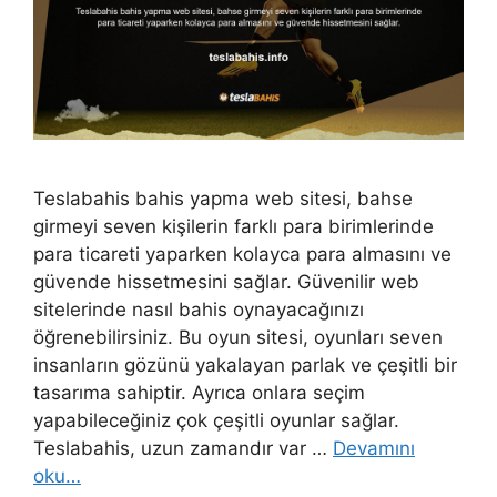
Teslabahis bahis yapma web sitesi, bahse
girmeyi seven kişilerin farklı para birimlerinde
para ticareti yaparken kolayca para almasını ve
güvende hissetmesini sağlar. Güvenilir web
sitelerinde nasıl bahis oynayacağınızı
öğrenebilirsiniz. Bu oyun sitesi, oyunları seven
insanların gözünü yakalayan parlak ve çeşitli bir
tasarıma sahiptir. Ayrıca onlara seçim
yapabileceğiniz çok çeşitli oyunlar sağlar.
Teslabahis, uzun zamandır var …
Devamını
oku…