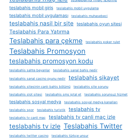
teslabahis mobil giriş
teslabahis mobil uygulama
teslabahis mobil uygulaması
teslabahis muhasebeci
teslabahis nasil bir site
teslabahis oyun sitesi
Teslabahis Para Yatırma
Teslabahis para çekme
teslabahis poker rulet
Teslabahis Promosyon
teslabahis promosyon kodu
teslabahis sahte beyanlar
teslabahis sanal bahis nedir
teslabahis sikayet
teslabahis sanal casino oyunu nedir
teslabahis sitesinin canlı bahis bölümü
teslabahis site sorunu
teslabahis slot sitesi
teslabahis sms i̇ptal et
teslabahis sorunsuz hizmet
teslabahis sosyal medya
teslabahis sosyal medya kanalları
teslabahis tv
teslabahis spor
teslabahis turistik
teslabahis tv canli maç izle
teslabahis tv canli maç
Teslabahis Twitter
teslabahis tv izle
teslabahis twitter casino
teslabahis türkçe unsur