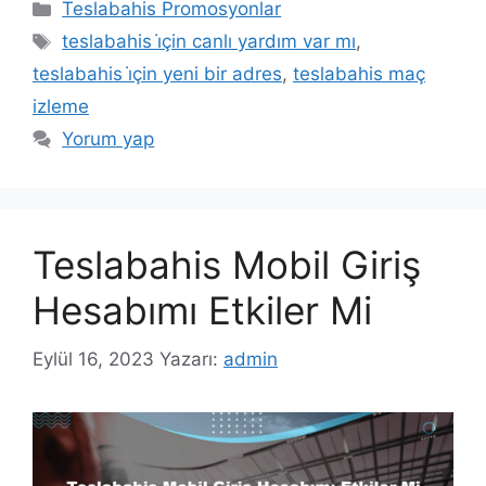
Kategoriler
Teslabahis Promosyonlar
Etiketler
teslabahis i̇çin canlı yardım var mı
,
teslabahis i̇çin yeni bir adres
,
teslabahis maç
izleme
Yorum yap
Teslabahis Mobil Giriş
Hesabımı Etkiler Mi
Eylül 16, 2023
Yazarı:
admin