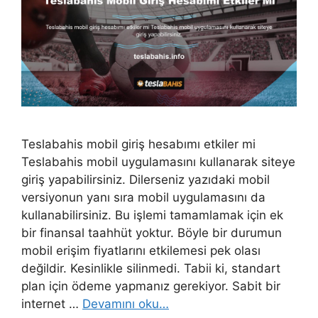
Teslabahis mobil giriş hesabımı etkiler mi
Teslabahis mobil uygulamasını kullanarak siteye
giriş yapabilirsiniz. Dilerseniz yazıdaki mobil
versiyonun yanı sıra mobil uygulamasını da
kullanabilirsiniz. Bu işlemi tamamlamak için ek
bir finansal taahhüt yoktur. Böyle bir durumun
mobil erişim fiyatlarını etkilemesi pek olası
değildir. Kesinlikle silinmedi. Tabii ki, standart
plan için ödeme yapmanız gerekiyor. Sabit bir
internet …
Devamını oku…