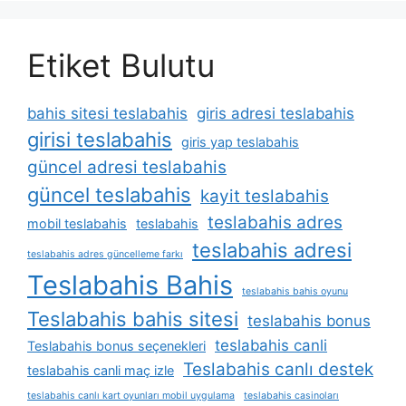
Etiket Bulutu
bahis sitesi teslabahis
giris adresi teslabahis
girisi teslabahis
giris yap teslabahis
güncel adresi teslabahis
güncel teslabahis
kayit teslabahis
teslabahis adres
mobil teslabahis
teslabahis
teslabahis adresi
teslabahis adres güncelleme farkı
Teslabahis Bahis
teslabahis bahis oyunu
Teslabahis bahis sitesi
teslabahis bonus
teslabahis canli
Teslabahis bonus seçenekleri
Teslabahis canlı destek
teslabahis canli maç izle
teslabahis canlı kart oyunları mobil uygulama
teslabahis casinoları