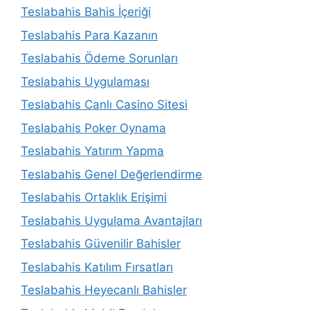
Teslabahis Bahis İçeriği
Teslabahis Para Kazanın
Teslabahis Ödeme Sorunları
Teslabahis Uygulaması
Teslabahis Canlı Casino Sitesi
Teslabahis Poker Oynama
Teslabahis Yatırım Yapma
Teslabahis Genel Değerlendirme
Teslabahis Ortaklık Erişimi
Teslabahis Uygulama Avantajları
Teslabahis Güvenilir Bahisler
Teslabahis Katılım Fırsatları
Teslabahis Heyecanlı Bahisler