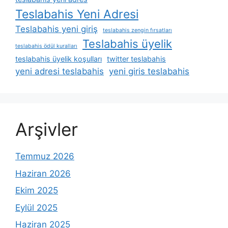
Teslabahis Yeni Adresi
Teslabahis yeni giriş
teslabahis zengin fırsatları
Teslabahis üyelik
teslabahis ödül kuralları
teslabahis üyelik koşulları
twitter teslabahis
yeni adresi teslabahis
yeni giris teslabahis
Arşivler
Temmuz 2026
Haziran 2026
Ekim 2025
Eylül 2025
Haziran 2025