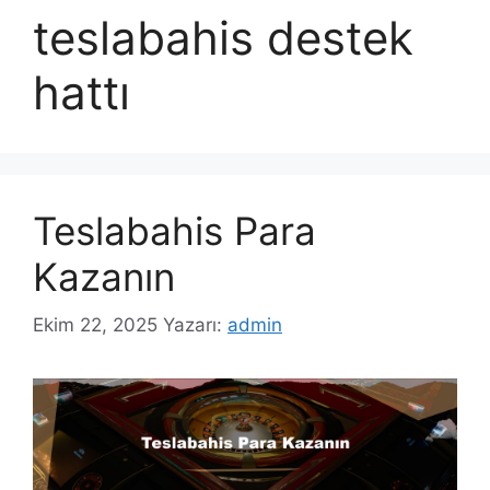
teslabahis destek
hattı
Teslabahis Para
Kazanın
Ekim 22, 2025
Yazarı:
admin