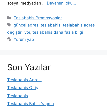
sosyal medyadan …
Devamını oku…
Kategoriler
Teslabahis Promosyonlar
Etiketler
güncel adresi teslabahis
,
teslabahis adres
değiştiriliyor
,
teslabahis daha fazla bilgi
Yorum yap
Son Yazılar
Teslabahis Adresi
Teslabahis Giriş
Teslabahis
Teslabahis Bahis Yapma