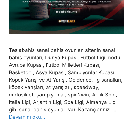
Teslabahis sanal bahis oyunları sitenin sanal
bahis oyunları, Dünya Kupası, Futbol Ligi modu,
Avrupa Kupası, Futbol Milletleri Kupası,
Basketbol, ​​Asya Kupası, Şampiyonlar Kupası,
Köpek Yarışı ve At Yarışı. Goldence, lig sanalları,
köpek yarışları, at yarışları, speedway,
motosiklet, şampiyonlar, spin2win, Anlık Spor,
Italia Ligi, Arjantin Ligi, Spa Ligi, Almanya Ligi
gibi sanal bahis oyunları var. Kazançlarınızı …
Devamını oku…