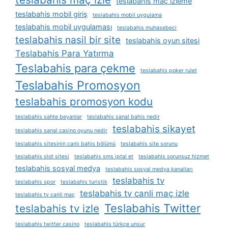
teslabahis maç izleme
teslabahis mobil giriş
teslabahis mobil uygulama
teslabahis mobil uygulaması
teslabahis muhasebeci
teslabahis nasil bir site
teslabahis oyun sitesi
Teslabahis Para Yatırma
Teslabahis para çekme
teslabahis poker rulet
Teslabahis Promosyon
teslabahis promosyon kodu
teslabahis sahte beyanlar
teslabahis sanal bahis nedir
teslabahis sikayet
teslabahis sanal casino oyunu nedir
teslabahis sitesinin canlı bahis bölümü
teslabahis site sorunu
teslabahis slot sitesi
teslabahis sms i̇ptal et
teslabahis sorunsuz hizmet
teslabahis sosyal medya
teslabahis sosyal medya kanalları
teslabahis tv
teslabahis spor
teslabahis turistik
teslabahis tv canli maç izle
teslabahis tv canli maç
Teslabahis Twitter
teslabahis tv izle
teslabahis twitter casino
teslabahis türkçe unsur