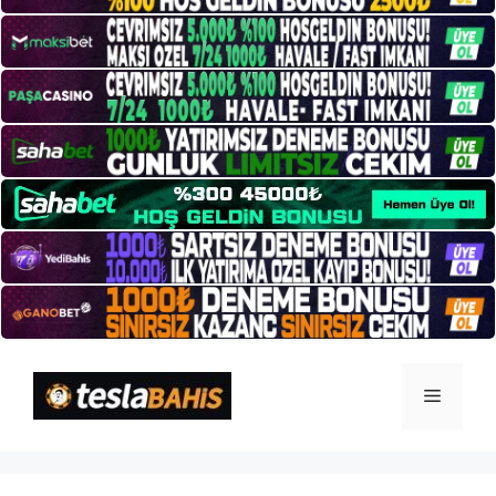
İçeriğe
atla
Menü