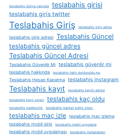
teslabahis girisi
teslabahis dünya çapında
teslabahis giris twitter
Teslabahis Giriş
teslabahis giriş adres
Teslabahis Güncel
teslabahis giriş adresi
teslabahis güncel adres
Teslabahis Güncel Adresi
teslabahis güvenlir mi
Teslabahis Güvenilir Mi
teslabahis hakkında
teslabahis hattı durduruldu mu
teslabahis instagram
Teslabahis Hesap Kapatma
Teslabahis kayıt
teslabahis kayıtlı adresi
teslabahis kaç oldu
teslabahis kayıt süreci
teslabahis madencilik
teslabahis markalı bahis sitesi
teslabahis maç izle
teslabahis maç izleme
teslabahis mobil giriş
teslabahis mobil uygulama
teslabahis mobil uygulaması
teslabahis muhasebeci