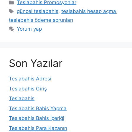
Kategoriler
Teslabahis Promosyonlar
Etiketler
güncel teslabahis
,
teslabahis hesap açma
,
teslabahis ödeme sorunları
Yorum yap
Son Yazılar
Teslabahis Adresi
Teslabahis Giriş
Teslabahis
Teslabahis Bahis Yapma
Teslabahis Bahis İçeriği
Teslabahis Para Kazanın