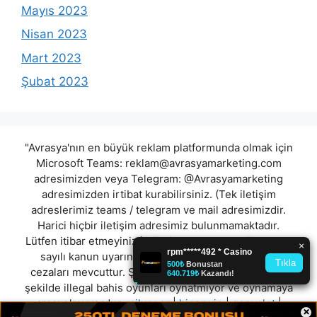
Mayıs 2023
Nisan 2023
Mart 2023
Şubat 2023
"Avrasya'nın en büyük reklam platformunda olmak için
Microsoft Teams:
reklam@avrasyamarketing.com
adresimizden veya Telegram: @Avrasyamarketing
adresimizden irtibat kurabilirsiniz. (Tek iletişim
adreslerimiz teams / telegram ve mail adresimizdir.
Harici hiçbir iletişim adresimiz bulunmamaktadır.
Lütfen itibar etmeyiniz.) Türkiye yasalarına göre 7258
sayılı kanun uyarınca yasa dışı bahis oynamanın
cezaları mevcuttur. Şu an bulunduğunuz site hiç bir
şekilde illegal bahis oyunları oynatmıyor ve oynamaya
aracı olmuyordur.
milyoner
|
hiperwin
|
genxslot
|
×