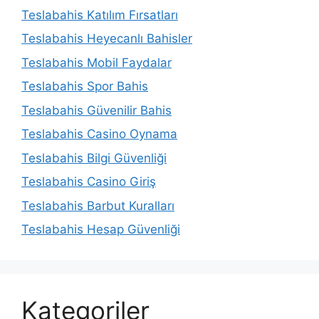
Teslabahis Katılım Fırsatları
Teslabahis Heyecanlı Bahisler
Teslabahis Mobil Faydalar
Teslabahis Spor Bahis
Teslabahis Güvenilir Bahis
Teslabahis Casino Oynama
Teslabahis Bilgi Güvenliği
Teslabahis Casino Giriş
Teslabahis Barbut Kuralları
Teslabahis Hesap Güvenliği
Kategoriler