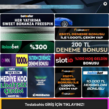
×
Teslabahis GİRİŞ İÇİN TIKLAYINIZ!