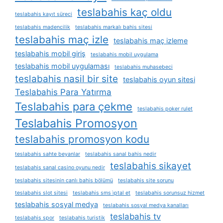
teslabahis kaç oldu
teslabahis kayıt süreci
teslabahis madencilik
teslabahis markalı bahis sitesi
teslabahis maç izle
teslabahis maç izleme
teslabahis mobil giriş
teslabahis mobil uygulama
teslabahis mobil uygulaması
teslabahis muhasebeci
teslabahis nasil bir site
teslabahis oyun sitesi
Teslabahis Para Yatırma
Teslabahis para çekme
teslabahis poker rulet
Teslabahis Promosyon
teslabahis promosyon kodu
teslabahis sahte beyanlar
teslabahis sanal bahis nedir
teslabahis sikayet
teslabahis sanal casino oyunu nedir
teslabahis sitesinin canlı bahis bölümü
teslabahis site sorunu
teslabahis slot sitesi
teslabahis sms i̇ptal et
teslabahis sorunsuz hizmet
teslabahis sosyal medya
teslabahis sosyal medya kanalları
teslabahis tv
teslabahis spor
teslabahis turistik