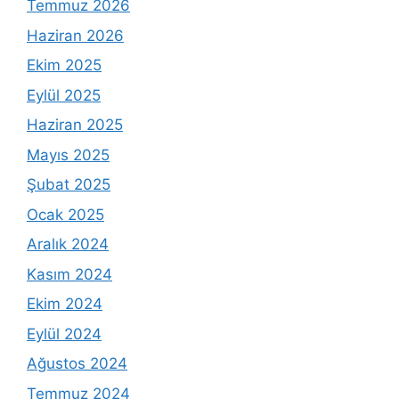
Temmuz 2026
Haziran 2026
Ekim 2025
Eylül 2025
Haziran 2025
Mayıs 2025
Şubat 2025
Ocak 2025
Aralık 2024
Kasım 2024
Ekim 2024
Eylül 2024
Ağustos 2024
Temmuz 2024