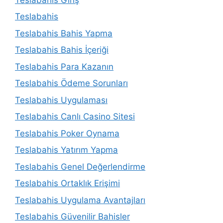
Teslabahis
Teslabahis Bahis Yapma
Teslabahis Bahis İçeriği
Teslabahis Para Kazanın
Teslabahis Ödeme Sorunları
Teslabahis Uygulaması
Teslabahis Canlı Casino Sitesi
Teslabahis Poker Oynama
Teslabahis Yatırım Yapma
Teslabahis Genel Değerlendirme
Teslabahis Ortaklık Erişimi
Teslabahis Uygulama Avantajları
Teslabahis Güvenilir Bahisler