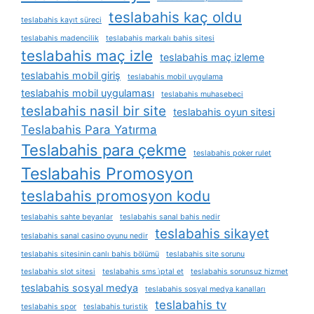
teslabahis kaç oldu
teslabahis kayıt süreci
teslabahis madencilik
teslabahis markalı bahis sitesi
teslabahis maç izle
teslabahis maç izleme
teslabahis mobil giriş
teslabahis mobil uygulama
teslabahis mobil uygulaması
teslabahis muhasebeci
teslabahis nasil bir site
teslabahis oyun sitesi
Teslabahis Para Yatırma
Teslabahis para çekme
teslabahis poker rulet
Teslabahis Promosyon
teslabahis promosyon kodu
teslabahis sahte beyanlar
teslabahis sanal bahis nedir
teslabahis sikayet
teslabahis sanal casino oyunu nedir
teslabahis sitesinin canlı bahis bölümü
teslabahis site sorunu
teslabahis slot sitesi
teslabahis sms i̇ptal et
teslabahis sorunsuz hizmet
teslabahis sosyal medya
teslabahis sosyal medya kanalları
teslabahis tv
teslabahis spor
teslabahis turistik