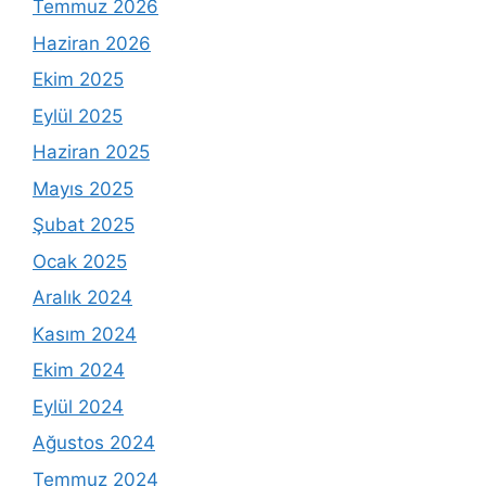
Temmuz 2026
Haziran 2026
Ekim 2025
Eylül 2025
Haziran 2025
Mayıs 2025
Şubat 2025
Ocak 2025
Aralık 2024
Kasım 2024
Ekim 2024
Eylül 2024
Ağustos 2024
Temmuz 2024