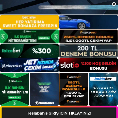
×
Teslabahis GİRİŞ İÇİN TIKLAYINIZ!