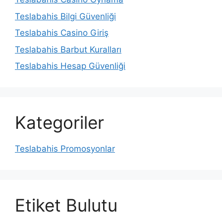
Teslabahis Bilgi Güvenliği
Teslabahis Casino Giriş
Teslabahis Barbut Kuralları
Teslabahis Hesap Güvenliği
Kategoriler
Teslabahis Promosyonlar
Etiket Bulutu