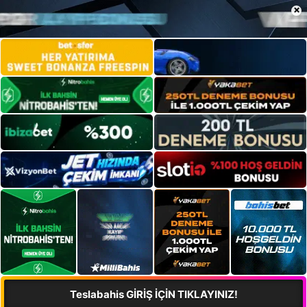
×
Teslabahis GİRİŞ İÇİN TIKLAYINIZ!