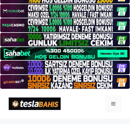
İçeriğe
atla
Menü