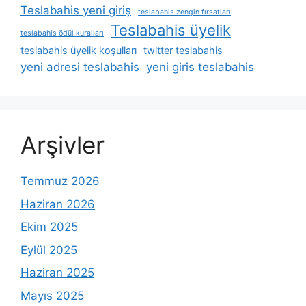
Teslabahis yeni giriş
teslabahis zengin fırsatları
Teslabahis üyelik
teslabahis ödül kuralları
teslabahis üyelik koşulları
twitter teslabahis
yeni adresi teslabahis
yeni giris teslabahis
Arşivler
Temmuz 2026
Haziran 2026
Ekim 2025
Eylül 2025
Haziran 2025
Mayıs 2025