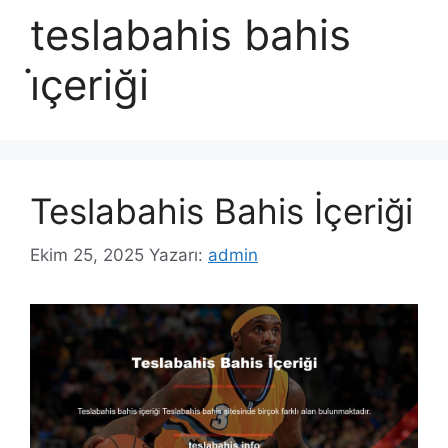
teslabahis bahis
i̇çeriği
Teslabahis Bahis İçeriği
Ekim 25, 2025
Yazarı:
admin