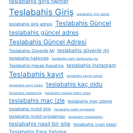
teslabahis giris twitter
Teslabahis Giriş
teslabahis giriş adres
Teslabahis Güncel
teslabahis giriş adresi
teslabahis güncel adres
Teslabahis Güncel Adresi
teslabahis güvenlir mi
Teslabahis Güvenilir Mi
teslabahis hakkında
teslabahis hattı durduruldu mu
teslabahis instagram
Teslabahis Hesap Kapatma
Teslabahis kayıt
teslabahis kayıtlı adresi
teslabahis kaç oldu
teslabahis kayıt süreci
teslabahis madencilik
teslabahis markalı bahis sitesi
teslabahis maç izle
teslabahis maç izleme
teslabahis mobil giriş
teslabahis mobil uygulama
teslabahis mobil uygulaması
teslabahis muhasebeci
teslabahis nasil bir site
teslabahis oyun sitesi
Teslabahis Para Yatırma