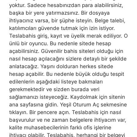
yoktur. Sadece hesabınızdan para alabilirsiniz,
başka bir yere yatırmazsınız. Bir dosyaya
ihtiyacınız varsa, bir şüphe isteyin. Belge talebi,
katılımcıları güvende tutmak için izin istiyor.
Teslabahis giriş, kayıt ve üyelik merak ediliyor. O
ünlü bir oyuncu. Bu nedenle sitede hesap
açabilirsiniz. Güvenilir bahis siteleri olduğu için
nasıl hesap açılacağını sizlere detaylı bir şekilde
anlatacağız. Yaşını dolduran herkes sitede
hesap açabilir. Bu nedenle büyük olduğu tespit
edilenlerin aşağıdaki listeye bakmaları
gerekmektedir ve sizden burada veri
sağlamanızı isteyeceğiz. Kaydolmak için sitenin
ana sayfasına gidin. Yeşil Oturum Aç sekmesine
tıklayın. Bir pencere açın. Teslabahis için nasıl
başvurulur ve ne zaman belgelere ihtiyacım var,
kalite muhasebecilerinin farklı ofis işlerine
ihtiyacı olabilir. Teslabahis, herhangi bir belgeyi