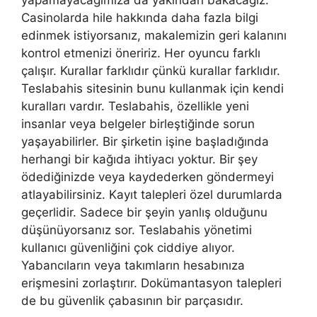
Casinolarda hile hakkında daha fazla bilgi
edinmek istiyorsanız, makalemizin geri kalanını
kontrol etmenizi öneririz. Her oyuncu farklı
çalışır. Kurallar farklıdır çünkü kurallar farklıdır.
Teslabahis sitesinin bunu kullanmak için kendi
kuralları vardır. Teslabahis, özellikle yeni
insanlar veya belgeler birleştiğinde sorun
yaşayabilirler. Bir şirketin işine başladığında
herhangi bir kağıda ihtiyacı yoktur. Bir şey
ödediğinizde veya kaydederken göndermeyi
atlayabilirsiniz. Kayıt talepleri özel durumlarda
geçerlidir. Sadece bir şeyin yanlış olduğunu
düşünüyorsanız sor. Teslabahis yönetimi
kullanıcı güvenliğini çok ciddiye alıyor.
Yabancıların veya takımların hesabınıza
erişmesini zorlaştırır. Dokümantasyon talepleri
de bu güvenlik çabasının bir parçasıdır.