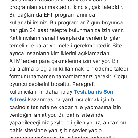
programları sunmaktadır. İkincisi, çek talebidir.
Bu bağlamda EFT programlarını da
kullanabilirsiniz. Bu programlar 7 gün boyunca
her gün 24 saat talepte bulunmanıza izin verir.
Katılımcıların sanal hesaplarda verilen bilgiler
temelinde karar vermeleri gerekmektedir. Site
ayrıca insanların kimliklerini açıklamadan
ATM’lerden para çekmelerine izin veriyor. Bir
para alma programı kullanmak için ödeme talebi
formunu tamamen tamamlamanız gerekir. Çoğu
oyuncu ceplerini boşalttı. Paragraf,
kullanıcılarının daha kolay
Teslabahis Son
Adresi
kazanmasına yardımcı olmak için bir
casino sitesinde ne kadar hile yapmasına izin
verildiğini anlatıyor. Bu bahis sitesinde
yapabileceğimiz şeylerle ilgileniyoruz, ancak bu
bahis sitesinde yanlış bir şeyler yapıp
yapamayacağımıza da yakından bakacağız.