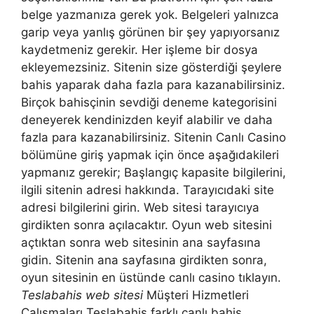
belge yazmanıza gerek yok. Belgeleri yalnızca
garip veya yanlış görünen bir şey yapıyorsanız
kaydetmeniz gerekir. Her işleme bir dosya
ekleyemezsiniz. Sitenin size gösterdiği şeylere
bahis yaparak daha fazla para kazanabilirsiniz.
Birçok bahisçinin sevdiği deneme kategorisini
deneyerek kendinizden keyif alabilir ve daha
fazla para kazanabilirsiniz. Sitenin Canlı Casino
bölümüne giriş yapmak için önce aşağıdakileri
yapmanız gerekir; Başlangıç kapasite bilgilerini,
ilgili sitenin adresi hakkında. Tarayıcıdaki site
adresi bilgilerini girin. Web sitesi tarayıcıya
girdikten sonra açılacaktır. Oyun web sitesini
açtıktan sonra web sitesinin ana sayfasına
gidin. Sitenin ana sayfasına girdikten sonra,
oyun sitesinin en üstünde canlı casino tıklayın.
Teslabahis web sitesi
Müşteri Hizmetleri
Çalışmaları Teslabahis farklı canlı bahis