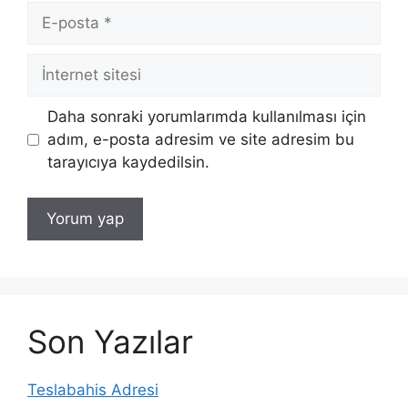
E-
posta
İnternet
sitesi
Daha sonraki yorumlarımda kullanılması için
adım, e-posta adresim ve site adresim bu
tarayıcıya kaydedilsin.
Son Yazılar
Teslabahis Adresi