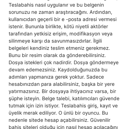
Teslabahis nasıl uygulanır ve bu belgenin
sorunuzu ne zaman araştıracağını. Ardından,
kullanıcıdan geçerli bir e -posta adresi vermesi
istenir. Bununla birlikte, kötü niyetli aktörler
tarafından yetkisiz erişim, modifikasyon veya
silinmeye karşı da savunmasızdırlar. İlgili
belgeleri kendiniz teslim etmeniz gerekmez.
Bunu bir resim olarak da gönderebilirsiniz.
Dosya istekleri çok nadirdir. Dosya göndermeye
devam edemezsiniz. Kaydolduğunuzda bu
adımları yapmanıza gerek yoktur. Sadece
hesabınızdan para alabilirsiniz, başka bir yere
yatırmazsınız. Bir dosyaya ihtiyacınız varsa, bir
şüphe isteyin. Belge talebi, katılımcıları güvende
tutmak için izin istiyor. Teslabahis giriş, kayıt ve
üyelik merak ediliyor. O ünlü bir oyuncu. Bu
nedenle sitede hesap açabilirsiniz. Güvenilir
bahis siteleri olduğu için nasıl hesap açılacağını