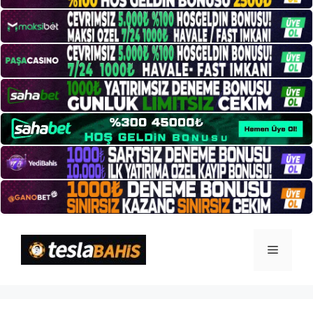
İçeriğe
atla
Menü