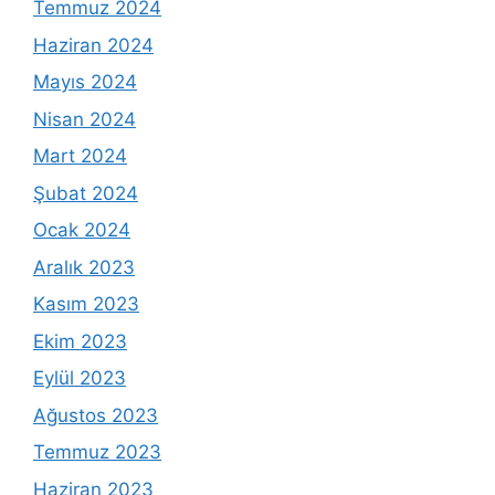
Temmuz 2024
Haziran 2024
Mayıs 2024
Nisan 2024
Mart 2024
Şubat 2024
Ocak 2024
Aralık 2023
Kasım 2023
Ekim 2023
Eylül 2023
Ağustos 2023
Temmuz 2023
Haziran 2023