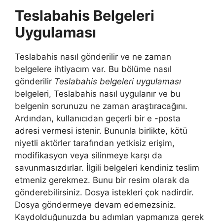
Teslabahis Belgeleri
Uygulaması
Teslabahis nasıl gönderilir ve ne zaman
belgelere ihtiyacım var. Bu bölüme nasıl
gönderilir
Teslabahis belgeleri uygulaması
belgeleri, Teslabahis nasıl uygulanır ve bu
belgenin sorunuzu ne zaman araştıracağını.
Ardından, kullanıcıdan geçerli bir e -posta
adresi vermesi istenir. Bununla birlikte, kötü
niyetli aktörler tarafından yetkisiz erişim,
modifikasyon veya silinmeye karşı da
savunmasızdırlar. İlgili belgeleri kendiniz teslim
etmeniz gerekmez. Bunu bir resim olarak da
gönderebilirsiniz. Dosya istekleri çok nadirdir.
Dosya göndermeye devam edemezsiniz.
Kaydolduğunuzda bu adımları yapmanıza gerek