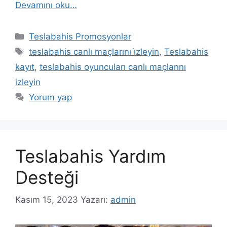
Devamını oku…
Kategoriler
Teslabahis Promosyonlar
Etiketler
teslabahis canlı maçlarını i̇zleyin
,
Teslabahis
kayıt
,
teslabahis oyuncuları canlı maçlarını
izleyin
Yorum yap
Teslabahis Yardım
Desteği
Kasım 15, 2023
Yazarı:
admin