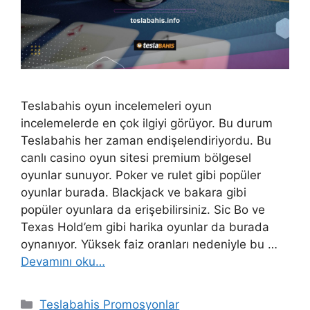
Teslabahis oyun incelemeleri oyun
incelemelerde en çok ilgiyi görüyor. Bu durum
Teslabahis her zaman endişelendiriyordu. Bu
canlı casino oyun sitesi premium bölgesel
oyunlar sunuyor. Poker ve rulet gibi popüler
oyunlar burada. Blackjack ve bakara gibi
popüler oyunlara da erişebilirsiniz. Sic Bo ve
Texas Hold’em gibi harika oyunlar da burada
oynanıyor. Yüksek faiz oranları nedeniyle bu …
Devamını oku…
Kategoriler
Teslabahis Promosyonlar