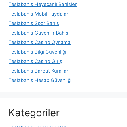
Teslabahis Heyecanlı Bahisler
Teslabahis Mobil Faydalar
Teslabahis Spor Bahis
Teslabahis Güvenilir Bahis
Teslabahis Casino Oynama
Teslabahis Bilgi Güvenliği
Teslabahis Casino Giriş
Teslabahis Barbut Kuralları
Teslabahis Hesap Güvenliği
Kategoriler