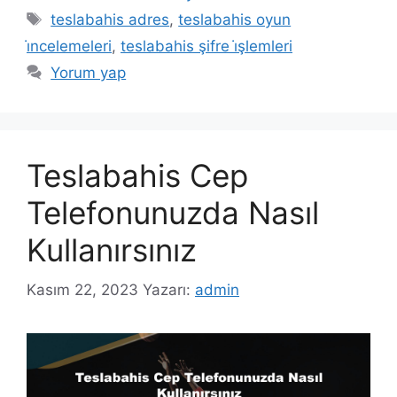
Etiketler
teslabahis adres
,
teslabahis oyun
i̇ncelemeleri
,
teslabahis şifre i̇şlemleri
Yorum yap
Teslabahis Cep
Telefonunuzda Nasıl
Kullanırsınız
Kasım 22, 2023
Yazarı:
admin