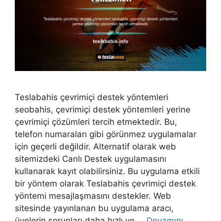
Teslabahis çevrimiçi destek yöntemleri
seobahis, çevrimiçi destek yöntemleri yerine
çevrimiçi çözümleri tercih etmektedir. Bu,
telefon numaraları gibi görünmez uygulamalar
için geçerli değildir. Alternatif olarak web
sitemizdeki Canlı Destek uygulamasını
kullanarak kayıt olabilirsiniz. Bu uygulama etkili
bir yöntem olarak Teslabahis çevrimiçi destek
yöntemi mesajlaşmasını destekler. Web
sitesinde yayınlanan bu uygulama aracı,
üyelerin sorunları daha hızlı ve …
Devamını