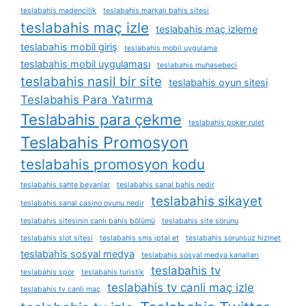
teslabahis madencilik
teslabahis markalı bahis sitesi
teslabahis maç izle
teslabahis maç izleme
teslabahis mobil giriş
teslabahis mobil uygulama
teslabahis mobil uygulaması
teslabahis muhasebeci
teslabahis nasil bir site
teslabahis oyun sitesi
Teslabahis Para Yatırma
Teslabahis para çekme
teslabahis poker rulet
Teslabahis Promosyon
teslabahis promosyon kodu
teslabahis sahte beyanlar
teslabahis sanal bahis nedir
teslabahis sikayet
teslabahis sanal casino oyunu nedir
teslabahis sitesinin canlı bahis bölümü
teslabahis site sorunu
teslabahis slot sitesi
teslabahis sms i̇ptal et
teslabahis sorunsuz hizmet
teslabahis sosyal medya
teslabahis sosyal medya kanalları
teslabahis tv
teslabahis spor
teslabahis turistik
teslabahis tv canli maç izle
teslabahis tv canli maç