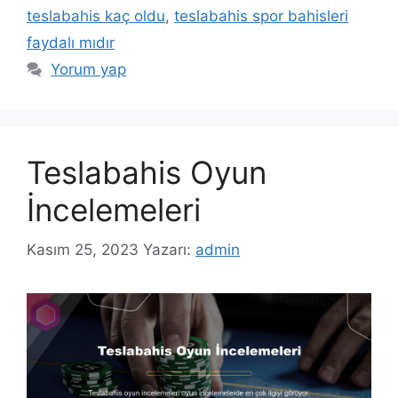
teslabahis kaç oldu
,
teslabahis spor bahisleri
faydalı mıdır
Yorum yap
Teslabahis Oyun
İncelemeleri
Kasım 25, 2023
Yazarı:
admin