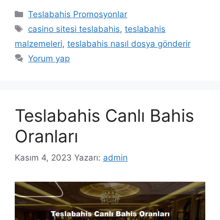
Kategoriler
Teslabahis Promosyonlar
Etiketler
casino sitesi teslabahis
,
teslabahis
malzemeleri
,
teslabahis nasıl dosya gönderir
Yorum yap
Teslabahis Canlı Bahis
Oranları
Kasım 4, 2023
Yazarı:
admin