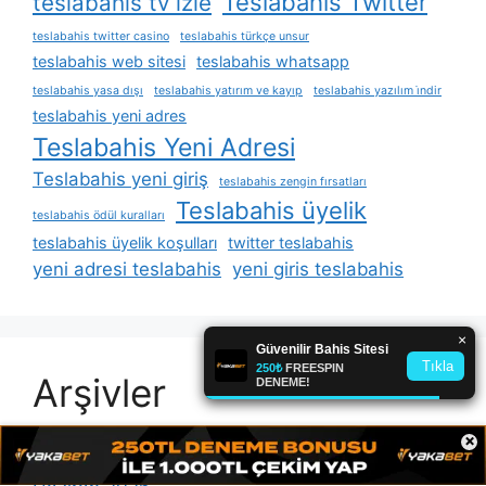
Teslabahis Twitter
teslabahis tv izle
teslabahis twitter casino
teslabahis türkçe unsur
teslabahis web sitesi
teslabahis whatsapp
teslabahis yasa dışı
teslabahis yatırım ve kayıp
teslabahis yazılım i̇ndir
teslabahis yeni adres
Teslabahis Yeni Adresi
Teslabahis yeni giriş
teslabahis zengin fırsatları
Teslabahis üyelik
teslabahis ödül kuralları
teslabahis üyelik koşulları
twitter teslabahis
yeni adresi teslabahis
yeni giris teslabahis
Arşivler
×
Temmuz 2026