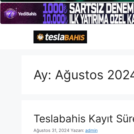
İçeriğe
atla
Ay:
Ağustos 202
Teslabahis Kayıt Sür
Ağustos 31, 2024
Yazarı:
admin