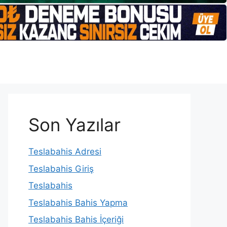
Son Yazılar
Teslabahis Adresi
Teslabahis Giriş
Teslabahis
Teslabahis Bahis Yapma
Teslabahis Bahis İçeriği