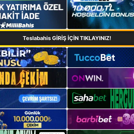
Teslabahis GİRİŞ İÇİN TIKLAYINIZ!