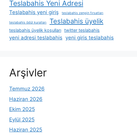
Teslabahis Yeni Adresi
Teslabahis yeni giriş
teslabahis zengin fırsatları
Teslabahis üyelik
teslabahis ödül kuralları
teslabahis üyelik koşulları
twitter teslabahis
yeni adresi teslabahis
yeni giris teslabahis
Arşivler
Temmuz 2026
Haziran 2026
Ekim 2025
Eylül 2025
Haziran 2025