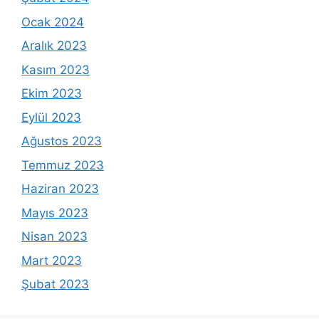
Ocak 2024
Aralık 2023
Kasım 2023
Ekim 2023
Eylül 2023
Ağustos 2023
Temmuz 2023
Haziran 2023
Mayıs 2023
Nisan 2023
Mart 2023
Şubat 2023