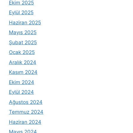
Ekim 2025
Eylül 2025
Haziran 2025
Mayıs 2025
Şubat 2025
Ocak 2025
Aralık 2024
Kasım 2024
Ekim 2024
Eylül 2024
Ağustos 2024
Temmuz 2024
Haziran 2024
Mayıs 2024