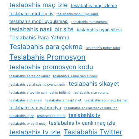
teslabahis maç izle
teslabahis maç izleme
teslabahis mobil giriş
teslabahis mobil uygulama
teslabahis mobil uygulaması
teslabahis muhasebeci
teslabahis nasil bir site
teslabahis oyun sitesi
Teslabahis Para Yatırma
Teslabahis para çekme
teslabahis poker rulet
Teslabahis Promosyon
teslabahis promosyon kodu
teslabahis sahte beyanlar
teslabahis sanal bahis nedir
teslabahis sikayet
teslabahis sanal casino oyunu nedir
teslabahis sitesinin canlı bahis bölümü
teslabahis site sorunu
teslabahis slot sitesi
teslabahis sms i̇ptal et
teslabahis sorunsuz hizmet
teslabahis sosyal medya
teslabahis sosyal medya kanalları
teslabahis tv
teslabahis spor
teslabahis turistik
teslabahis tv canli maç izle
teslabahis tv canli maç
Teslabahis Twitter
teslabahis tv izle