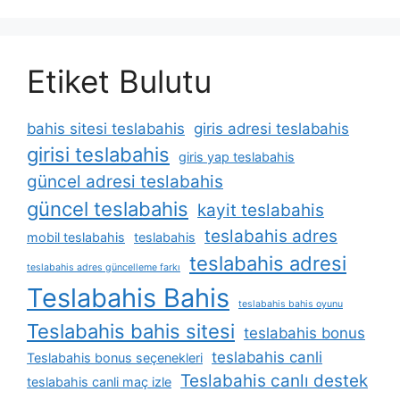
Etiket Bulutu
bahis sitesi teslabahis
giris adresi teslabahis
girisi teslabahis
giris yap teslabahis
güncel adresi teslabahis
güncel teslabahis
kayit teslabahis
teslabahis adres
mobil teslabahis
teslabahis
teslabahis adresi
teslabahis adres güncelleme farkı
Teslabahis Bahis
teslabahis bahis oyunu
Teslabahis bahis sitesi
teslabahis bonus
teslabahis canli
Teslabahis bonus seçenekleri
Teslabahis canlı destek
teslabahis canli maç izle