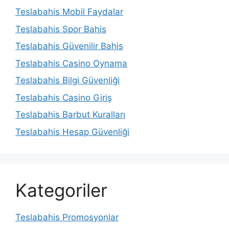
Teslabahis Mobil Faydalar
Teslabahis Spor Bahis
Teslabahis Güvenilir Bahis
Teslabahis Casino Oynama
Teslabahis Bilgi Güvenliği
Teslabahis Casino Giriş
Teslabahis Barbut Kuralları
Teslabahis Hesap Güvenliği
Kategoriler
Teslabahis Promosyonlar