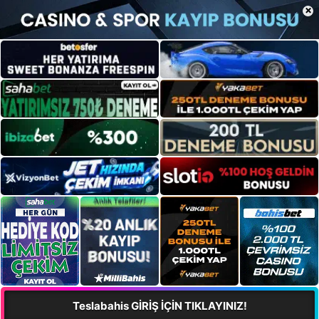
×
Teslabahis GİRİŞ İÇİN TIKLAYINIZ!