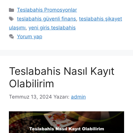
Kategoriler
Teslabahis Promosyonlar
Etiketler
teslabahis güvenli finans
,
teslabahis şikayet
ulaşımı
,
yeni giris teslabahis
Yorum yap
Teslabahis Nasıl Kayıt
Olabilirim
Temmuz 13, 2024
Yazarı:
admin