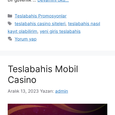
bir güvenlik …
Devamını oku…
Kategoriler
Teslabahis Promosyonlar
Etiketler
teslabahis casino siteleri
,
teslabahis nasıl
kayıt olabilirim
,
yeni giris teslabahis
Yorum yap
Teslabahis Mobil
Casino
Aralık 13, 2023
Yazarı:
admin