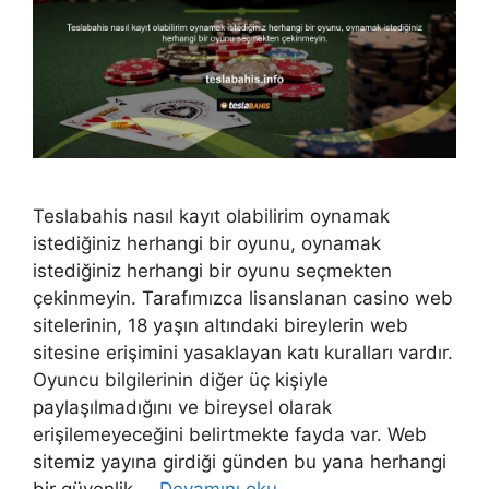
Teslabahis nasıl kayıt olabilirim oynamak
istediğiniz herhangi bir oyunu, oynamak
istediğiniz herhangi bir oyunu seçmekten
çekinmeyin. Tarafımızca lisanslanan casino web
sitelerinin, 18 yaşın altındaki bireylerin web
sitesine erişimini yasaklayan katı kuralları vardır.
Oyuncu bilgilerinin diğer üç kişiyle
paylaşılmadığını ve bireysel olarak
erişilemeyeceğini belirtmekte fayda var. Web
sitemiz yayına girdiği günden bu yana herhangi