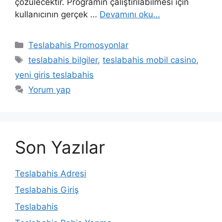
çözülecektir. Programın çalıştırılabilmesi için
kullanıcının gerçek …
Devamını oku…
Kategoriler
Teslabahis Promosyonlar
Etiketler
teslabahis bilgiler
,
teslabahis mobil casino
,
yeni giris teslabahis
Yorum yap
Son Yazılar
Teslabahis Adresi
Teslabahis Giriş
Teslabahis