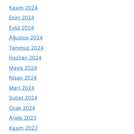
Kasım 2024
Ekim 2024
Eylül 2024
Ağustos 2024
Temmuz 2024
Haziran 2024
Mayıs 2024
Nisan 2024
Mart 2024
Şubat 2024
Ocak 2024
Aralık 2023
Kasım 2023