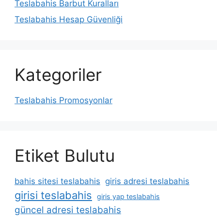
Teslabahis Barbut Kuralları
Teslabahis Hesap Güvenliği
Kategoriler
Teslabahis Promosyonlar
Etiket Bulutu
bahis sitesi teslabahis
giris adresi teslabahis
girisi teslabahis
giris yap teslabahis
güncel adresi teslabahis