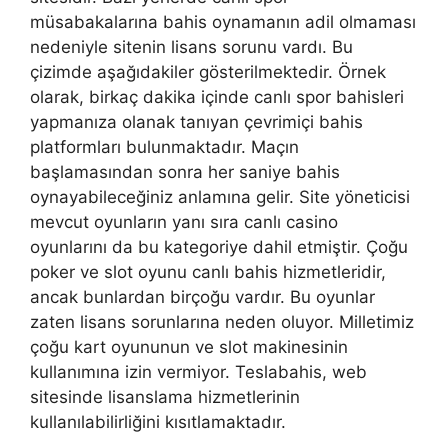
müsabakalarına bahis oynamanın adil olmaması
nedeniyle sitenin lisans sorunu vardı. Bu
çizimde aşağıdakiler gösterilmektedir. Örnek
olarak, birkaç dakika içinde canlı spor bahisleri
yapmanıza olanak tanıyan çevrimiçi bahis
platformları bulunmaktadır. Maçın
başlamasından sonra her saniye bahis
oynayabileceğiniz anlamına gelir. Site yöneticisi
mevcut oyunların yanı sıra canlı casino
oyunlarını da bu kategoriye dahil etmiştir. Çoğu
poker ve slot oyunu canlı bahis hizmetleridir,
ancak bunlardan birçoğu vardır. Bu oyunlar
zaten lisans sorunlarına neden oluyor. Milletimiz
çoğu kart oyununun ve slot makinesinin
kullanımına izin vermiyor. Teslabahis, web
sitesinde lisanslama hizmetlerinin
kullanılabilirliğini kısıtlamaktadır.