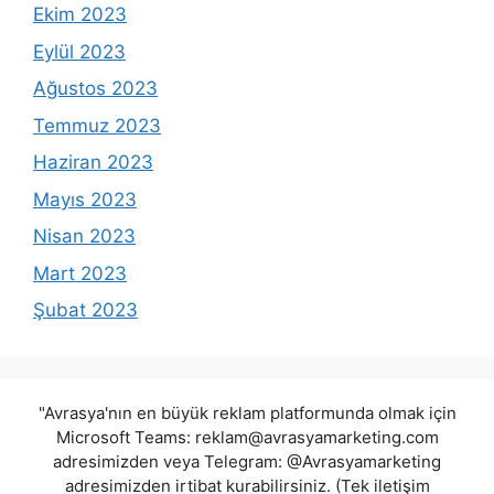
Ekim 2023
Eylül 2023
Ağustos 2023
Temmuz 2023
Haziran 2023
Mayıs 2023
Nisan 2023
Mart 2023
Şubat 2023
"Avrasya'nın en büyük reklam platformunda olmak için
Microsoft Teams:
reklam@avrasyamarketing.com
adresimizden veya Telegram: @Avrasyamarketing
adresimizden irtibat kurabilirsiniz. (Tek iletişim