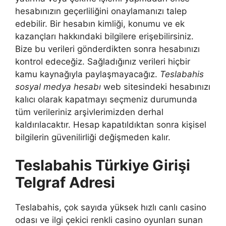
hesabınızın geçerliliğini onaylamanızı talep
edebilir. Bir hesabın kimliği, konumu ve ek
kazançları hakkındaki bilgilere erişebilirsiniz.
Bize bu verileri gönderdikten sonra hesabınızı
kontrol edeceğiz. Sağladığınız verileri hiçbir
kamu kaynağıyla paylaşmayacağız.
Teslabahis
sosyal medya hesabı
web sitesindeki hesabınızı
kalıcı olarak kapatmayı seçmeniz durumunda
tüm verileriniz arşivlerimizden derhal
kaldırılacaktır. Hesap kapatıldıktan sonra kişisel
bilgilerin güvenilirliği değişmeden kalır.
Teslabahis Türkiye Girişi
Telgraf Adresi
Teslabahis, çok sayıda yüksek hızlı canlı casino
odası ve ilgi çekici renkli casino oyunları sunan