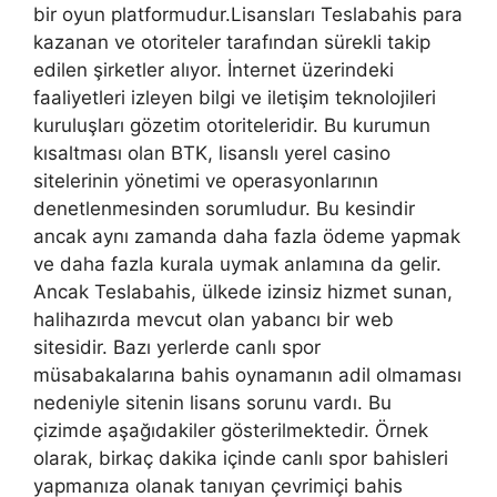
bir oyun platformudur.Lisansları Teslabahis para
kazanan ve otoriteler tarafından sürekli takip
edilen şirketler alıyor. İnternet üzerindeki
faaliyetleri izleyen bilgi ve iletişim teknolojileri
kuruluşları gözetim otoriteleridir. Bu kurumun
kısaltması olan BTK, lisanslı yerel casino
sitelerinin yönetimi ve operasyonlarının
denetlenmesinden sorumludur. Bu kesindir
ancak aynı zamanda daha fazla ödeme yapmak
ve daha fazla kurala uymak anlamına da gelir.
Ancak Teslabahis, ülkede izinsiz hizmet sunan,
halihazırda mevcut olan yabancı bir web
sitesidir. Bazı yerlerde canlı spor
müsabakalarına bahis oynamanın adil olmaması
nedeniyle sitenin lisans sorunu vardı. Bu
çizimde aşağıdakiler gösterilmektedir. Örnek
olarak, birkaç dakika içinde canlı spor bahisleri
yapmanıza olanak tanıyan çevrimiçi bahis