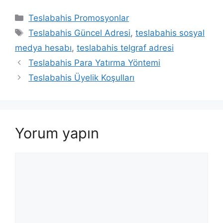
Kategoriler
Teslabahis Promosyonlar
Etiketler
Teslabahis Güncel Adresi
,
teslabahis sosyal
medya hesabı
,
teslabahis telgraf adresi
Teslabahis Para Yatırma Yöntemi
Teslabahis Üyelik Koşulları
Yorum yapın
Yorum