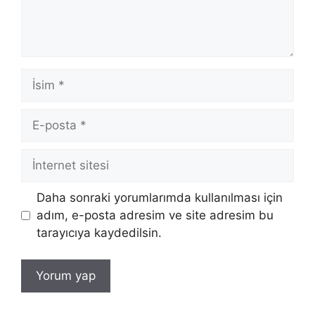
İsim
E-
posta
İnternet
sitesi
Daha sonraki yorumlarımda kullanılması için
adım, e-posta adresim ve site adresim bu
tarayıcıya kaydedilsin.