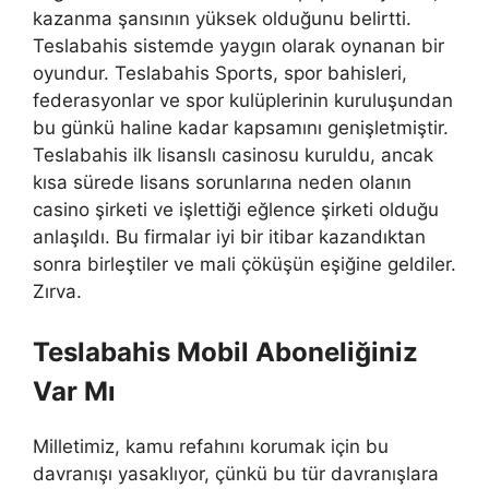
kazanma şansının yüksek olduğunu belirtti.
Teslabahis sistemde yaygın olarak oynanan bir
oyundur. Teslabahis Sports, spor bahisleri,
federasyonlar ve spor kulüplerinin kuruluşundan
bu günkü haline kadar kapsamını genişletmiştir.
Teslabahis ilk lisanslı casinosu kuruldu, ancak
kısa sürede lisans sorunlarına neden olanın
casino şirketi ve işlettiği eğlence şirketi olduğu
anlaşıldı. Bu firmalar iyi bir itibar kazandıktan
sonra birleştiler ve mali çöküşün eşiğine geldiler.
Zırva.
Teslabahis Mobil Aboneliğiniz
Var Mı
Milletimiz, kamu refahını korumak için bu
davranışı yasaklıyor, çünkü bu tür davranışlara