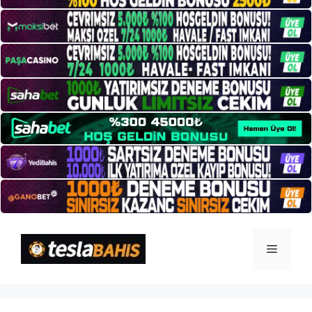
İçeriğe
atla
Menü