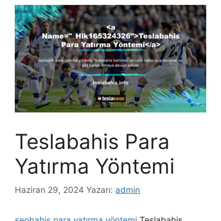
Teslabahis Para
Yatırma Yöntemi
Haziran 29, 2024
Yazarı:
admin
seobahis para yatırma yöntemi
Teslabahis