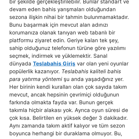
bir şekilde gerçekleştirilebilir. Bunlar standart ve
devam eden bahis yarışmaları olduğundan
sezona ilişkin nihai bir tahmin bulunmamaktadır.
Bunu başarmak için mevcut alan adınızı
korumanıza olanak tanıyan web tabanlı bir
platformu ziyaret edin. Geriye kalan tek şey,
sahip olduğunuz telefonun türüne göre yazılımı
seçmek, indirmek ve yüklemektir. Sanal
dünyada
Teslabahis Giriş
var olan yeni oyunlar
popülerlik kazanıyor.
Teslabahis kaliteli bahis
para yatırma yöntemi
şu anda yaşadığınız yer.
Her birinin kendi kuralları olan çok sayıda takım
mevcut, ancak hepsinin çevrimiçi olduğunun
farkında olmakta fayda var. Bunun gerçek
takımla hiçbir alakası yok. Ayrıca oyun süresi de
çok kısa. Belirtilen en yüksek değer 3 dakikadır.
Aynı zamanda takım aktif kalıyor ve tüm sezon
boyunca herhangi bir duraklama olmuyor. Bu,