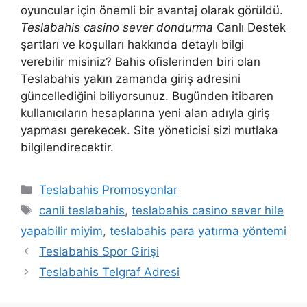
oyuncular için önemli bir avantaj olarak görüldü.
Teslabahis casino sever dondurma
Canlı Destek
şartları ve koşulları hakkında detaylı bilgi
verebilir misiniz? Bahis ofislerinden biri olan
Teslabahis yakın zamanda giriş adresini
güncellediğini biliyorsunuz. Bugünden itibaren
kullanıcıların hesaplarına yeni alan adıyla giriş
yapması gerekecek. Site yöneticisi sizi mutlaka
bilgilendirecektir.
Kategoriler
Teslabahis Promosyonlar
Etiketler
canli teslabahis
,
teslabahis casino sever hile
yapabilir miyim
,
teslabahis para yatırma yöntemi
Teslabahis Spor Girişi
Teslabahis Telgraf Adresi