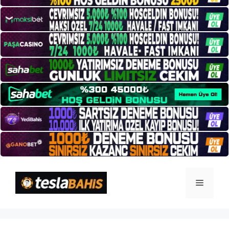
İçeriğe
atla
Menü