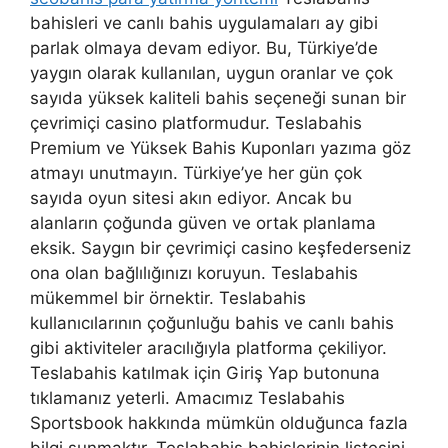
bahisleri ve canlı bahis uygulamaları ay gibi
parlak olmaya devam ediyor. Bu, Türkiye’de
yaygın olarak kullanılan, uygun oranlar ve çok
sayıda yüksek kaliteli bahis seçeneği sunan bir
çevrimiçi casino platformudur. Teslabahis
Premium ve Yüksek Bahis Kuponları yazıma göz
atmayı unutmayın. Türkiye’ye her gün çok
sayıda oyun sitesi akın ediyor. Ancak bu
alanların çoğunda güven ve ortak planlama
eksik. Saygın bir çevrimiçi casino keşfederseniz
ona olan bağlılığınızı koruyun. Teslabahis
mükemmel bir örnektir. Teslabahis
kullanıcılarının çoğunluğu bahis ve canlı bahis
gibi aktiviteler aracılığıyla platforma çekiliyor.
Teslabahis katılmak için Giriş Yap butonuna
tıklamanız yeterli. Amacımız Teslabahis
Sportsbook hakkında mümkün olduğunca fazla