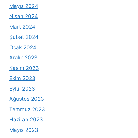
Mayıs 2024
Nisan 2024
Mart 2024
Şubat 2024
Ocak 2024
Aralık 2023
Kasım 2023
Ekim 2023
Eylül 2023
Ağustos 2023
Temmuz 2023
Haziran 2023
Mayıs 2023