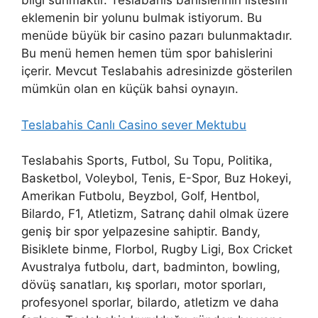
bilgi sunmaktır. Teslabahis bahislerinin listesini
eklemenin bir yolunu bulmak istiyorum. Bu
menüde büyük bir casino pazarı bulunmaktadır.
Bu menü hemen hemen tüm spor bahislerini
içerir. Mevcut Teslabahis adresinizde gösterilen
mümkün olan en küçük bahsi oynayın.
Teslabahis Canlı Casino sever Mektubu
Teslabahis Sports, Futbol, ​​Su Topu, Politika,
Basketbol, ​​Voleybol, Tenis, E-Spor, Buz Hokeyi,
Amerikan Futbolu, Beyzbol, Golf, Hentbol, ​​
Bilardo, F1, Atletizm, Satranç dahil olmak üzere
geniş bir spor yelpazesine sahiptir. Bandy,
Bisiklete binme, Florbol, Rugby Ligi, Box Cricket
Avustralya futbolu, dart, badminton, bowling,
dövüş sanatları, kış sporları, motor sporları,
profesyonel sporlar, bilardo, atletizm ve daha