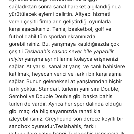
sağladıktan sonra sanal hareket algılandığında
yürütülecek eylemi belirtin. Altyapı hizmeti
veren çeşitli firmaların geliştirdiği oyunlarla
karşılaşacaksınız. Tenis, basketbol, ​​golf ve
futbol dahil tüm sporları ekranınızda
görebilirsiniz. Bu, yarışmaya katıldığınızda çok
çeşitli
Teslabahis casino sever hile yapabilir
miyim
yarışma ayrıntılarına kolayca erişmenizi
sağlar. At yarışı, sanal at yarışı ve canlı bahislere
katılmak, heyecan verici ve farklı bir karşılaşma
sağlar. Bunun geleneksel at yarışlarından hiçbir
farkı yoktur. Standart türlerin yanı sıra Double,
Sembol ve Double Double gibi başka bahis
türleri de vardır. Ayrıca her spor dalında olduğu
gibi maçı da bilgisayarınızda rahatlıkla
izleyebilirsiniz. Greyhound son derece keyifli bir
sandbox oyunudur.Teslabahis, farklı
yeteneklere sahip hangi Teslabahis yarışmayı ilk