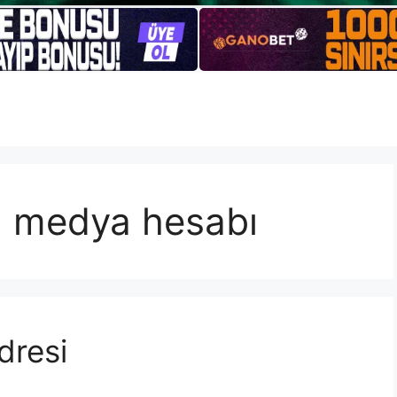
l medya hesabı
dresi