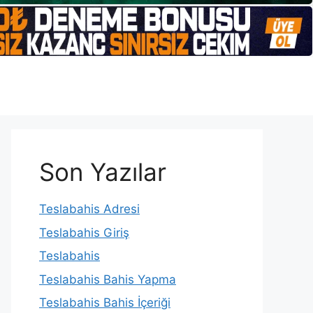
Son Yazılar
Teslabahis Adresi
Teslabahis Giriş
Teslabahis
Teslabahis Bahis Yapma
Teslabahis Bahis İçeriği