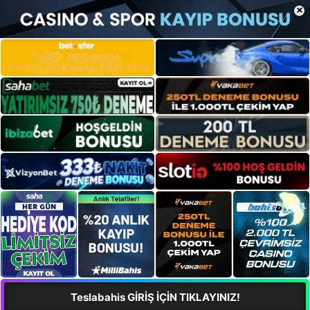
×
Teslabahis GİRİŞ İÇİN TIKLAYINIZ!