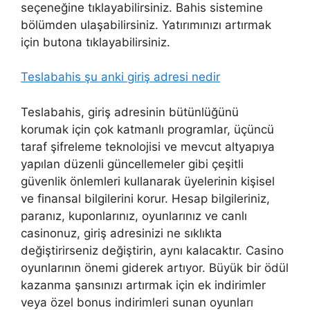
seçeneğine tıklayabilirsiniz. Bahis sistemine
bölümden ulaşabilirsiniz. Yatırımınızı artırmak
için butona tıklayabilirsiniz.
Teslabahis şu anki giriş adresi nedir
Teslabahis, giriş adresinin bütünlüğünü
korumak için çok katmanlı programlar, üçüncü
taraf şifreleme teknolojisi ve mevcut altyapıya
yapılan düzenli güncellemeler gibi çeşitli
güvenlik önlemleri kullanarak üyelerinin kişisel
ve finansal bilgilerini korur. Hesap bilgileriniz,
paranız, kuponlarınız, oyunlarınız ve canlı
casinonuz, giriş adresinizi ne sıklıkta
değiştirirseniz değiştirin, aynı kalacaktır. Casino
oyunlarının önemi giderek artıyor. Büyük bir ödül
kazanma şansınızı artırmak için ek indirimler
veya özel bonus indirimleri sunan oyunları