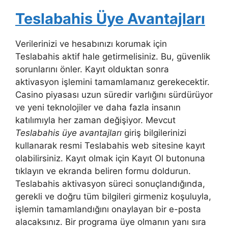
Teslabahis Üye Avantajları
Verilerinizi ve hesabınızı korumak için
Teslabahis aktif hale getirmelisiniz. Bu, güvenlik
sorunlarını önler. Kayıt olduktan sonra
aktivasyon işlemini tamamlamanız gerekecektir.
Casino piyasası uzun süredir varlığını sürdürüyor
ve yeni teknolojiler ve daha fazla insanın
katılımıyla her zaman değişiyor. Mevcut
Teslabahis üye avantajları
giriş bilgilerinizi
kullanarak resmi Teslabahis web sitesine kayıt
olabilirsiniz. Kayıt olmak için Kayıt Ol butonuna
tıklayın ve ekranda beliren formu doldurun.
Teslabahis aktivasyon süreci sonuçlandığında,
gerekli ve doğru tüm bilgileri girmeniz koşuluyla,
işlemin tamamlandığını onaylayan bir e-posta
alacaksınız. Bir programa üye olmanın yanı sıra