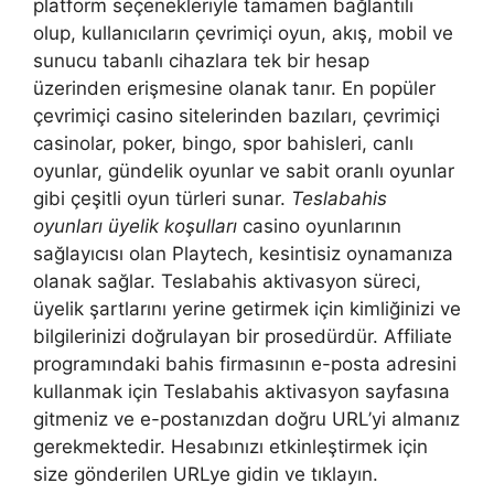
platform seçenekleriyle tamamen bağlantılı
olup, kullanıcıların çevrimiçi oyun, akış, mobil ve
sunucu tabanlı cihazlara tek bir hesap
üzerinden erişmesine olanak tanır. En popüler
çevrimiçi casino sitelerinden bazıları, çevrimiçi
casinolar, poker, bingo, spor bahisleri, canlı
oyunlar, gündelik oyunlar ve sabit oranlı oyunlar
gibi çeşitli oyun türleri sunar.
Teslabahis
oyunları üyelik koşulları
casino oyunlarının
sağlayıcısı olan Playtech, kesintisiz oynamanıza
olanak sağlar. Teslabahis aktivasyon süreci,
üyelik şartlarını yerine getirmek için kimliğinizi ve
bilgilerinizi doğrulayan bir prosedürdür. Affiliate
programındaki bahis firmasının e-posta adresini
kullanmak için Teslabahis aktivasyon sayfasına
gitmeniz ve e-postanızdan doğru URL’yi almanız
gerekmektedir. Hesabınızı etkinleştirmek için
size gönderilen URLye gidin ve tıklayın.