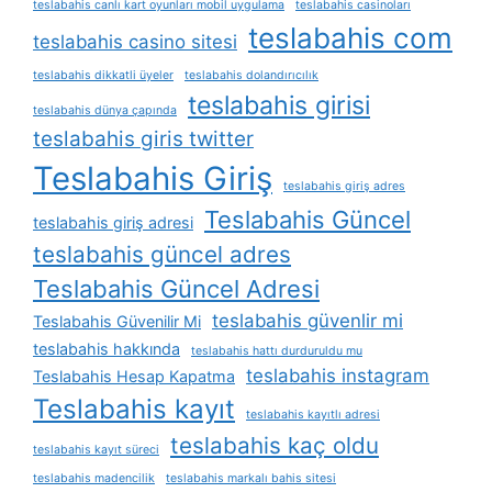
teslabahis canlı kart oyunları mobil uygulama
teslabahis casinoları
teslabahis com
teslabahis casino sitesi
teslabahis dikkatli üyeler
teslabahis dolandırıcılık
teslabahis girisi
teslabahis dünya çapında
teslabahis giris twitter
Teslabahis Giriş
teslabahis giriş adres
Teslabahis Güncel
teslabahis giriş adresi
teslabahis güncel adres
Teslabahis Güncel Adresi
teslabahis güvenlir mi
Teslabahis Güvenilir Mi
teslabahis hakkında
teslabahis hattı durduruldu mu
teslabahis instagram
Teslabahis Hesap Kapatma
Teslabahis kayıt
teslabahis kayıtlı adresi
teslabahis kaç oldu
teslabahis kayıt süreci
teslabahis madencilik
teslabahis markalı bahis sitesi