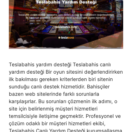
Teslabahis yardım desteği Teslabahis canlı
yardım desteği Bir oyun sitesini değerlendirirken
ilk bakılması gereken kriterlerden biri sitenin
sunduğu canlı destek hizmetidir. Bahisçiler
bazen web sitelerinde farklı sorunlarla
karşılaşırlar. Bu sorunları çözmenin ilk adımı, o
site için belirlenmiş müşteri hizmetleri
temsilcisiyle iletişime geçmektir. Profesyonel ve
çözüm odaklı bir müşteri hizmetleri ekibi,
Teslabahis Canlı Yardım Desteği kurumsallaşma