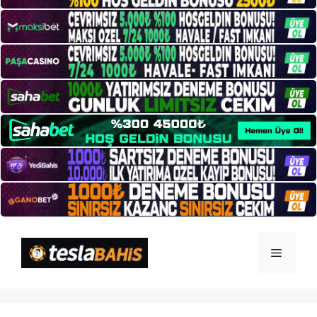
İçeriğe
atla
Menü