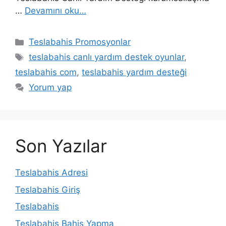
…
Devamını oku…
Kategoriler
Teslabahis Promosyonlar
Etiketler
teslabahis canlı yardım destek oyunlar
,
teslabahis com
,
teslabahis yardım desteği
Yorum yap
Son Yazılar
Teslabahis Adresi
Teslabahis Giriş
Teslabahis
Teslabahis Bahis Yapma