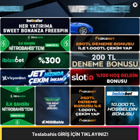
×
Teslabahis GİRİŞ İÇİN TIKLAYINIZ!