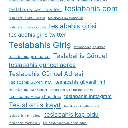
teslabahis com
teslabahis casino sitesi
teslabahis dikkatli üyeler
teslabahis dolandırıcılık
teslabahis girisi
teslabahis dünya çapında
teslabahis giris twitter
Teslabahis Giriş
teslabahis giriş adres
Teslabahis Güncel
teslabahis giriş adresi
teslabahis güncel adres
Teslabahis Güncel Adresi
teslabahis güvenlir mi
Teslabahis Güvenilir Mi
teslabahis hakkında
teslabahis hattı durduruldu mu
teslabahis instagram
Teslabahis Hesap Kapatma
Teslabahis kayıt
teslabahis kayıtlı adresi
teslabahis kaç oldu
teslabahis kayıt süreci
teslabahis madencilik
teslabahis markalı bahis sitesi