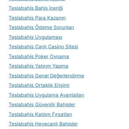
Teslabahis Bahis İçeriği
Teslabahis Para Kazanın
Teslabahis Ödeme Sorunları
Teslabahis Uygulaması
Teslabahis Canlı Casino Sitesi
Teslabahis Poker Oynama
Teslabahis Yatırım Yapma
Teslabahis Genel Değerlendirme
Teslabahis Ortaklık Erişimi
Teslabahis Uygulama Avantajları
Teslabahis Güvenilir Bahisler
Teslabahis Katılım Fırsatları
Teslabahis Heyecanlı Bahisler