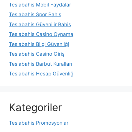
Teslabahis Mobil Faydalar
Teslabahis Spor Bahis
Teslabahis Güvenilir Bahis
Teslabahis Casino Oynama
Teslabahis Bilgi Güvenliği
Teslabahis Casino Giriş
Teslabahis Barbut Kuralları
Teslabahis Hesap Güvenliği
Kategoriler
Teslabahis Promosyonlar