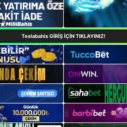
Teslabahis GİRİŞ İÇİN TIKLAYINIZ!