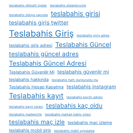
teslabahis dikkatli üyeler
teslabahis dolandırıcılık
teslabahis girisi
teslabahis dünya çapında
teslabahis giris twitter
Teslabahis Giriş
teslabahis giriş adres
Teslabahis Güncel
teslabahis giriş adresi
teslabahis güncel adres
Teslabahis Güncel Adresi
teslabahis güvenlir mi
Teslabahis Güvenilir Mi
teslabahis hakkında
teslabahis hattı durduruldu mu
teslabahis instagram
Teslabahis Hesap Kapatma
Teslabahis kayıt
teslabahis kayıtlı adresi
teslabahis kaç oldu
teslabahis kayıt süreci
teslabahis madencilik
teslabahis markalı bahis sitesi
teslabahis maç izle
teslabahis maç izleme
teslabahis mobil giriş
teslabahis mobil uygulama