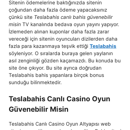
Sitenin ödemelerine baktığınızda sitenin
çoğundan daha fazla ödeme yapacaksınız
çünkü site
Teslabahis canlı bahis güvenebilir
misin
TV kanalında bedava oyun yayını yapıyor.
İzlemeden alınan kuponlar daha fazla zarar
vereceği için sitenin oyuncuları dizilerden daha
fazla para kazanmaya teşvik ettiği
Teslabahis
söyleniyor. O sıralarda buraya gelen yaylanın
asıl zenginliği gözden kaçamazdı. Bu konuda bu
site öne çıkıyor. Bu site ayrıca doğrudan
Teslabahis bahis yapanlara birçok bonus
sunduğu bilinmektedir.
Teslabahis Canlı Casino Oyun
Güvenebilir Misin
Teslabahis Canlı Casino Oyun Altyapısı web