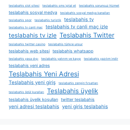
teslabahis slot sitesi
teslabahis sms i̇ptal et
teslabahis sorunsuz hizmet
teslabahis sosyal medya
teslabahis sosyal medya kanalları
teslabahis tv
teslabahis spor
teslabahis turistik
teslabahis tv canli maç izle
teslabahis tv canli maç
Teslabahis Twitter
teslabahis tv izle
teslabahis twitter casino
teslabahis türkçe unsur
teslabahis web sitesi
teslabahis whatsapp
teslabahis yasa dışı
teslabahis yatırım ve kayıp
teslabahis yazılım i̇ndir
teslabahis yeni adres
Teslabahis Yeni Adresi
Teslabahis yeni giriş
teslabahis zengin fırsatları
Teslabahis üyelik
teslabahis ödül kuralları
teslabahis üyelik koşulları
twitter teslabahis
yeni adresi teslabahis
yeni giris teslabahis