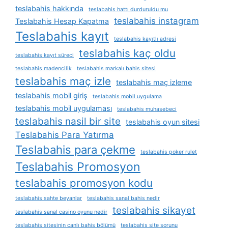
teslabahis hakkında
teslabahis hattı durduruldu mu
teslabahis instagram
Teslabahis Hesap Kapatma
Teslabahis kayıt
teslabahis kayıtlı adresi
teslabahis kaç oldu
teslabahis kayıt süreci
teslabahis madencilik
teslabahis markalı bahis sitesi
teslabahis maç izle
teslabahis maç izleme
teslabahis mobil giriş
teslabahis mobil uygulama
teslabahis mobil uygulaması
teslabahis muhasebeci
teslabahis nasil bir site
teslabahis oyun sitesi
Teslabahis Para Yatırma
Teslabahis para çekme
teslabahis poker rulet
Teslabahis Promosyon
teslabahis promosyon kodu
teslabahis sahte beyanlar
teslabahis sanal bahis nedir
teslabahis sikayet
teslabahis sanal casino oyunu nedir
teslabahis sitesinin canlı bahis bölümü
teslabahis site sorunu