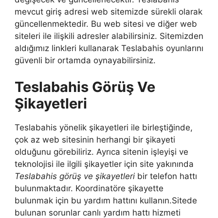
mevcut giriş adresi web sitemizde sürekli olarak
güncellenmektedir. Bu web sitesi ve diğer web
siteleri ile ilişkili adresler alabilirsiniz. Sitemizden
aldığımız linkleri kullanarak Teslabahis oyunlarını
güvenli bir ortamda oynayabilirsiniz.
Teslabahis Görüş Ve
Şikayetleri
Teslabahis yönelik şikayetleri ile birleştiğinde,
çok az web sitesinin herhangi bir şikayeti
olduğunu görebiliriz. Ayrıca sitenin işleyişi ve
teknolojisi ile ilgili şikayetler için site yakınında
Teslabahis görüş ve şikayetleri
bir telefon hattı
bulunmaktadır. Koordinatöre şikayette
bulunmak için bu yardım hattını kullanın.Sitede
bulunan sorunlar canlı yardım hattı hizmeti