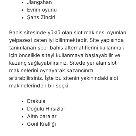
Jiangshan
Evrim oyunu
Şans Zinciri
Bahis sitesinde yüklü olan slot makinesi oyunları
yelpazesi zaten iyi bilinmektedir. Site yapısında
tanımlanan spor bahis alternatiflerini kullanmak
için öncelikle siteyi kullanmaya başlayabilir ve
kazanç sağlayabilirsiniz. Sitede yer alan slot
makinelerini oynayarak kazancınızı
artırabilirsiniz. İşte bu sitenin yakınındaki slot
makinelerinden bir seçki:
Drakula
Doğulu Hırsızlar
Altın paralar
Goril Krallığı