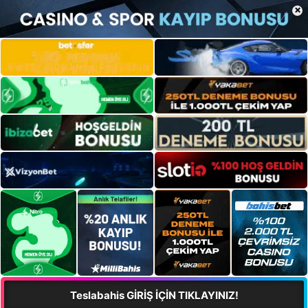
×
Teslabahis GİRİŞ İÇİN TIKLAYINIZ!