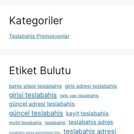
Kategoriler
Teslabahis Promosyonlar
Etiket Bulutu
bahis sitesi teslabahis
giris adresi teslabahis
girisi teslabahis
giris yap teslabahis
güncel adresi teslabahis
güncel teslabahis
kayit teslabahis
teslabahis adres
mobil teslabahis
teslabahis
teslabahis adresi
teslabahis adres güncelleme farkı