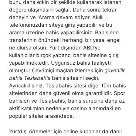
bunu daha etkin bir şekilde kullanarak istenen
değere ulaşmasını sağlar. Daha sonra tekrar
deneyin ve “Arama devam ediyor. Akıllı
telefonunuzdan siteye giriş yapabilir ve bu
arama üzerine bahis yapabilirsiniz. Bahislerin
transferinin önündeki herhangi bir yasal engel
ne olursa olsun. Yurt dışından ABD’ye
kullanıcılar birçok yabancı bahis sitesine giriş
yapabilmektedir. Uygunsuz bahis faaliyeti
olmuştur Çevrimiçi maçları izlemek için
güvenilir
bahis Teslabahis
bahis sitesini seçin.
Ayrıcalıklısınız, Teslabahis sitesi diğer tüm bahis
sitelerinden daha güvenli olma garantilidir. Spor
bahisleri ve Teslabahis, bahis sürecine daha az
aktif katılımları nedeniyle casino alanındaki en
popüler siteler arasındadır.
Yurtdışı ödemeler için online kuponlar da dahil