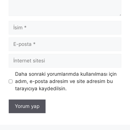
İsim
E-
posta
İnternet
sitesi
Daha sonraki yorumlarımda kullanılması için
adım, e-posta adresim ve site adresim bu
tarayıcıya kaydedilsin.