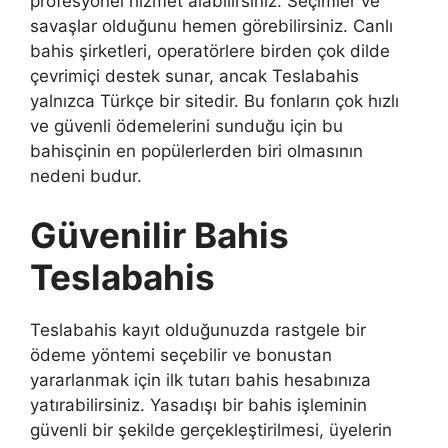
profesyonel hizmet alabilirsiniz. Seçimler ve
savaşlar olduğunu hemen görebilirsiniz. Canlı
bahis şirketleri, operatörlere birden çok dilde
çevrimiçi destek sunar, ancak Teslabahis
yalnızca Türkçe bir sitedir. Bu fonların çok hızlı
ve güvenli ödemelerini sunduğu için bu
bahisçinin en popülerlerden biri olmasının
nedeni budur.
Güvenilir Bahis
Teslabahis
Teslabahis kayıt olduğunuzda rastgele bir
ödeme yöntemi seçebilir ve bonustan
yararlanmak için ilk tutarı bahis hesabınıza
yatırabilirsiniz. Yasadışı bir bahis işleminin
güvenli bir şekilde gerçekleştirilmesi, üyelerin