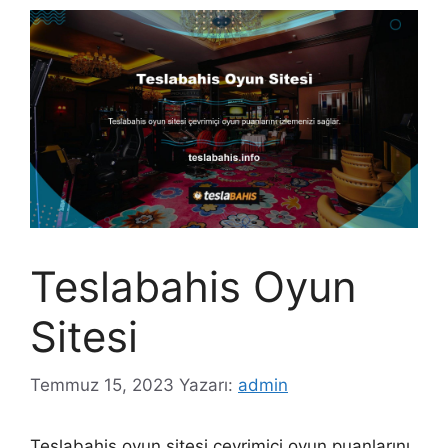
Teslabahis Oyun
Sitesi
Temmuz 15, 2023
Yazarı:
admin
Teslabahis oyun sitesi çevrimiçi oyun puanlarını