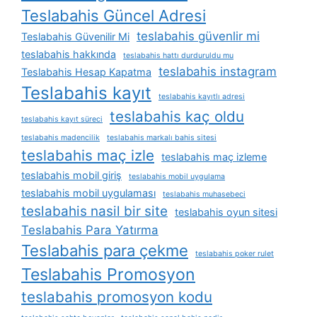
Teslabahis Güncel Adresi
teslabahis güvenlir mi
Teslabahis Güvenilir Mi
teslabahis hakkında
teslabahis hattı durduruldu mu
teslabahis instagram
Teslabahis Hesap Kapatma
Teslabahis kayıt
teslabahis kayıtlı adresi
teslabahis kaç oldu
teslabahis kayıt süreci
teslabahis madencilik
teslabahis markalı bahis sitesi
teslabahis maç izle
teslabahis maç izleme
teslabahis mobil giriş
teslabahis mobil uygulama
teslabahis mobil uygulaması
teslabahis muhasebeci
teslabahis nasil bir site
teslabahis oyun sitesi
Teslabahis Para Yatırma
Teslabahis para çekme
teslabahis poker rulet
Teslabahis Promosyon
teslabahis promosyon kodu