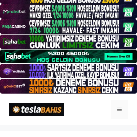
İçeriğe
atla
Menü