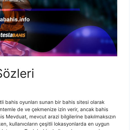
özleri
li bahis oyunları sunan bir bahis sitesi olarak
öntemle de ve çekmenize izin verir, ancak bahis
is Mevduat, mevcut arazi bilgilerine bakılmaksızın
rken, kullanıcıların çeşitli lokasyonlarda en uygun