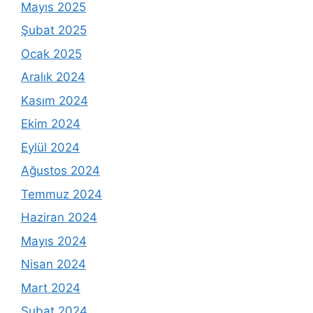
Mayıs 2025
Şubat 2025
Ocak 2025
Aralık 2024
Kasım 2024
Ekim 2024
Eylül 2024
Ağustos 2024
Temmuz 2024
Haziran 2024
Mayıs 2024
Nisan 2024
Mart 2024
Şubat 2024