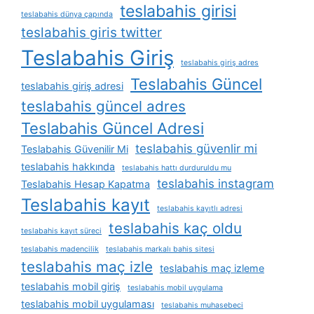
teslabahis girisi
teslabahis dünya çapında
teslabahis giris twitter
Teslabahis Giriş
teslabahis giriş adres
Teslabahis Güncel
teslabahis giriş adresi
teslabahis güncel adres
Teslabahis Güncel Adresi
teslabahis güvenlir mi
Teslabahis Güvenilir Mi
teslabahis hakkında
teslabahis hattı durduruldu mu
teslabahis instagram
Teslabahis Hesap Kapatma
Teslabahis kayıt
teslabahis kayıtlı adresi
teslabahis kaç oldu
teslabahis kayıt süreci
teslabahis madencilik
teslabahis markalı bahis sitesi
teslabahis maç izle
teslabahis maç izleme
teslabahis mobil giriş
teslabahis mobil uygulama
teslabahis mobil uygulaması
teslabahis muhasebeci