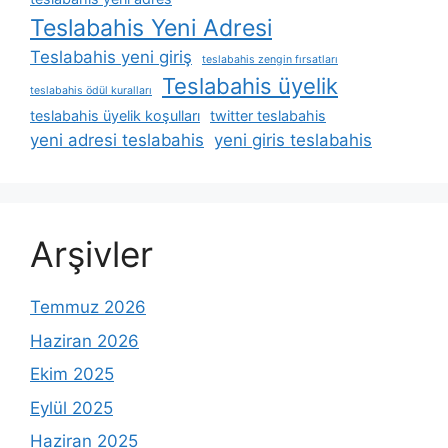
Teslabahis Yeni Adresi
Teslabahis yeni giriş
teslabahis zengin fırsatları
Teslabahis üyelik
teslabahis ödül kuralları
teslabahis üyelik koşulları
twitter teslabahis
yeni adresi teslabahis
yeni giris teslabahis
Arşivler
Temmuz 2026
Haziran 2026
Ekim 2025
Eylül 2025
Haziran 2025