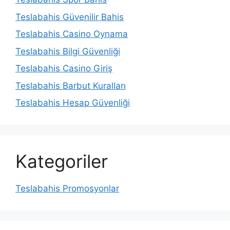
Teslabahis Güvenilir Bahis
Teslabahis Casino Oynama
Teslabahis Bilgi Güvenliği
Teslabahis Casino Giriş
Teslabahis Barbut Kuralları
Teslabahis Hesap Güvenliği
Kategoriler
Teslabahis Promosyonlar