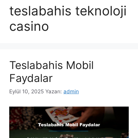
teslabahis teknoloji
casino
Teslabahis Mobil
Faydalar
Eylül 10, 2025
Yazarı:
admin