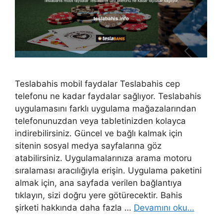
Teslabahis mobil faydalar Teslabahis cep
telefonu ne kadar faydalar sağlıyor. Teslabahis
uygulamasını farklı uygulama mağazalarından
telefonunuzdan veya tabletinizden kolayca
indirebilirsiniz. Güncel ve bağlı kalmak için
sitenin sosyal medya sayfalarına göz
atabilirsiniz. Uygulamalarınıza arama motoru
sıralaması aracılığıyla erişin. Uygulama paketini
almak için, ana sayfada verilen bağlantıya
tıklayın, sizi doğru yere götürecektir. Bahis
şirketi hakkında daha fazla …
Devamını oku…