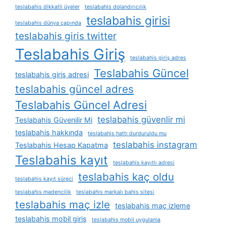
teslabahis dikkatli üyeler
teslabahis dolandırıcılık
teslabahis girisi
teslabahis dünya çapında
teslabahis giris twitter
Teslabahis Giriş
teslabahis giriş adres
Teslabahis Güncel
teslabahis giriş adresi
teslabahis güncel adres
Teslabahis Güncel Adresi
teslabahis güvenlir mi
Teslabahis Güvenilir Mi
teslabahis hakkında
teslabahis hattı durduruldu mu
teslabahis instagram
Teslabahis Hesap Kapatma
Teslabahis kayıt
teslabahis kayıtlı adresi
teslabahis kaç oldu
teslabahis kayıt süreci
teslabahis madencilik
teslabahis markalı bahis sitesi
teslabahis maç izle
teslabahis maç izleme
teslabahis mobil giriş
teslabahis mobil uygulama