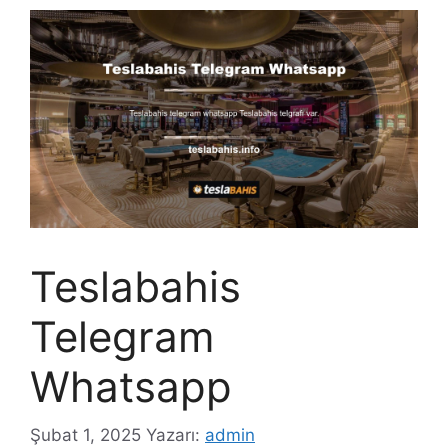
Teslabahis
Telegram
Whatsapp
Şubat 1, 2025
Yazarı:
admin