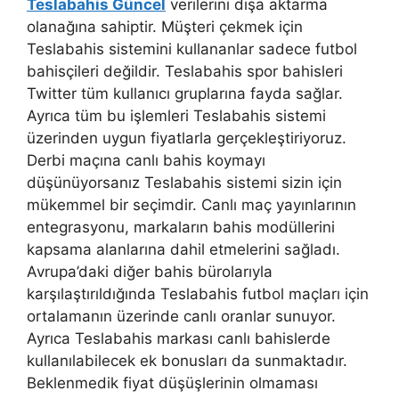
Teslabahis Güncel
verilerini dışa aktarma
olanağına sahiptir. Müşteri çekmek için
Teslabahis sistemini kullananlar sadece futbol
bahisçileri değildir. Teslabahis spor bahisleri
Twitter tüm kullanıcı gruplarına fayda sağlar.
Ayrıca tüm bu işlemleri Teslabahis sistemi
üzerinden uygun fiyatlarla gerçekleştiriyoruz.
Derbi maçına canlı bahis koymayı
düşünüyorsanız Teslabahis sistemi sizin için
mükemmel bir seçimdir. Canlı maç yayınlarının
entegrasyonu, markaların bahis modüllerini
kapsama alanlarına dahil etmelerini sağladı.
Avrupa’daki diğer bahis bürolarıyla
karşılaştırıldığında Teslabahis futbol maçları için
ortalamanın üzerinde canlı oranlar sunuyor.
Ayrıca Teslabahis markası canlı bahislerde
kullanılabilecek ek bonusları da sunmaktadır.
Beklenmedik fiyat düşüşlerinin olmaması