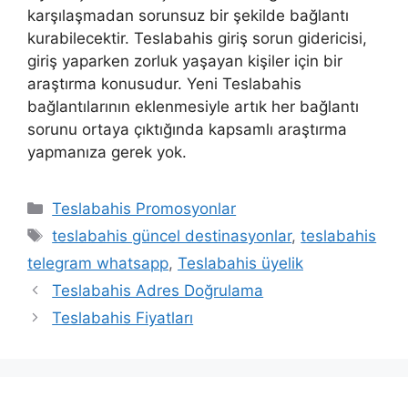
karşılaşmadan sorunsuz bir şekilde bağlantı
kurabilecektir. Teslabahis giriş sorun gidericisi,
giriş yaparken zorluk yaşayan kişiler için bir
araştırma konusudur. Yeni Teslabahis
bağlantılarının eklenmesiyle artık her bağlantı
sorunu ortaya çıktığında kapsamlı araştırma
yapmanıza gerek yok.
Kategoriler
Teslabahis Promosyonlar
Etiketler
teslabahis güncel destinasyonlar
,
teslabahis
telegram whatsapp
,
Teslabahis üyelik
Teslabahis Adres Doğrulama
Teslabahis Fiyatları