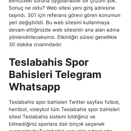
elimizdeki soruna uygulanabilir bir çözüm yok.
Sonuç ne oldu? Web sitesi yeni giriş adresine
taşındı. 301 için referans görevi gören konumun
yeri değiştirildi. Bu web sitesini kullanmaya
devam ettiğinizde web sitesinin ana alan adına
yönlendirileceksiniz. Etkinliğin süresi genellikle
30 dakika civarındadır.
Teslabahis Spor
Bahisleri Telegram
Whatsapp
Teslabahis spor bahisleri Twitter sayfası futbol, ​​
hentbol, ​​voleybol tüm Teslabahis spor bahisleri
sitesi Teslabahis sistemi bildiğiniz ve
bilmediğiniz sporlara dair birçok seçenek