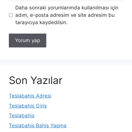
Daha sonraki yorumlarımda kullanılması için
adım, e-posta adresim ve site adresim bu
tarayıcıya kaydedilsin.
Son Yazılar
Teslabahis Adresi
Teslabahis Giriş
Teslabahis
Teslabahis Bahis Yapma