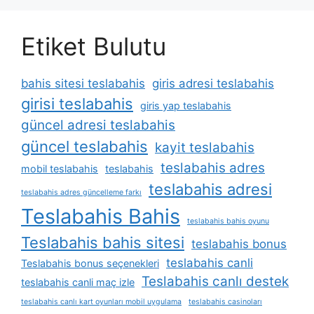
Etiket Bulutu
bahis sitesi teslabahis
giris adresi teslabahis
girisi teslabahis
giris yap teslabahis
güncel adresi teslabahis
güncel teslabahis
kayit teslabahis
teslabahis adres
mobil teslabahis
teslabahis
teslabahis adresi
teslabahis adres güncelleme farkı
Teslabahis Bahis
teslabahis bahis oyunu
Teslabahis bahis sitesi
teslabahis bonus
teslabahis canli
Teslabahis bonus seçenekleri
Teslabahis canlı destek
teslabahis canli maç izle
teslabahis canlı kart oyunları mobil uygulama
teslabahis casinoları