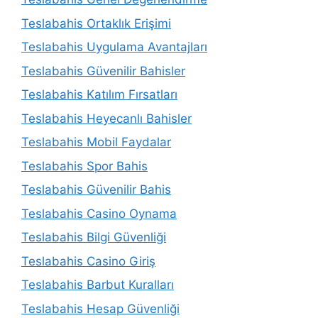
Teslabahis Ortaklık Erişimi
Teslabahis Uygulama Avantajları
Teslabahis Güvenilir Bahisler
Teslabahis Katılım Fırsatları
Teslabahis Heyecanlı Bahisler
Teslabahis Mobil Faydalar
Teslabahis Spor Bahis
Teslabahis Güvenilir Bahis
Teslabahis Casino Oynama
Teslabahis Bilgi Güvenliği
Teslabahis Casino Giriş
Teslabahis Barbut Kuralları
Teslabahis Hesap Güvenliği