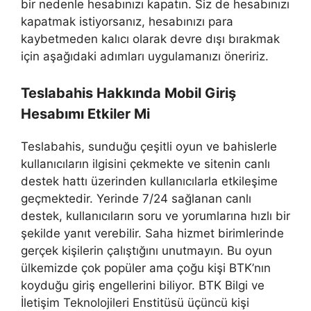
bir nedenle hesabınızı kapatın. Siz de hesabınızı
kapatmak istiyorsanız, hesabınızı para
kaybetmeden kalıcı olarak devre dışı bırakmak
için aşağıdaki adımları uygulamanızı öneririz.
Teslabahis Hakkında Mobil Giriş
Hesabımı Etkiler Mi
Teslabahis, sunduğu çeşitli oyun ve bahislerle
kullanıcıların ilgisini çekmekte ve sitenin canlı
destek hattı üzerinden kullanıcılarla etkileşime
geçmektedir. Yerinde 7/24 sağlanan canlı
destek, kullanıcıların soru ve yorumlarına hızlı bir
şekilde yanıt verebilir. Saha hizmet birimlerinde
gerçek kişilerin çalıştığını unutmayın. Bu oyun
ülkemizde çok popüler ama çoğu kişi BTK’nın
koyduğu giriş engellerini biliyor. BTK Bilgi ve
İletişim Teknolojileri Enstitüsü üçüncü kişi