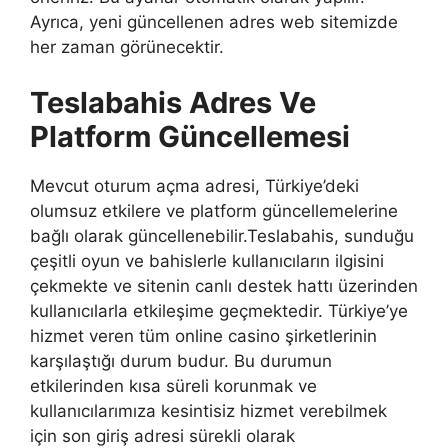
Ayrıca, yeni güncellenen adres web sitemizde
her zaman görünecektir.
Teslabahis Adres Ve
Platform Güncellemesi
Mevcut oturum açma adresi, Türkiye’deki
olumsuz etkilere ve platform güncellemelerine
bağlı olarak güncellenebilir.Teslabahis, sunduğu
çeşitli oyun ve bahislerle kullanıcıların ilgisini
çekmekte ve sitenin canlı destek hattı üzerinden
kullanıcılarla etkileşime geçmektedir. Türkiye’ye
hizmet veren tüm online casino şirketlerinin
karşılaştığı durum budur. Bu durumun
etkilerinden kısa süreli korunmak ve
kullanıcılarımıza kesintisiz hizmet verebilmek
için son giriş adresi sürekli olarak