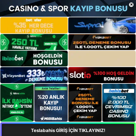
×
Teslabahis GİRİŞ İÇİN TIKLAYINIZ!