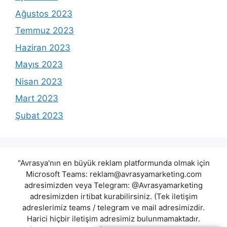
Ağustos 2023
Temmuz 2023
Haziran 2023
Mayıs 2023
Nisan 2023
Mart 2023
Şubat 2023
"Avrasya'nın en büyük reklam platformunda olmak için
Microsoft Teams:
reklam@avrasyamarketing.com
adresimizden veya Telegram: @Avrasyamarketing
adresimizden irtibat kurabilirsiniz. (Tek iletişim
adreslerimiz teams / telegram ve mail adresimizdir.
Harici hiçbir iletişim adresimiz bulunmamaktadır.