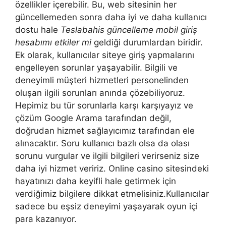
özellikler içerebilir. Bu, web sitesinin her
güncellemeden sonra daha iyi ve daha kullanıcı
dostu hale
Teslabahis güncelleme mobil giriş
hesabımı etkiler mi
geldiği durumlardan biridir.
Ek olarak, kullanıcılar siteye giriş yapmalarını
engelleyen sorunlar yaşayabilir. Bilgili ve
deneyimli müşteri hizmetleri personelinden
oluşan ilgili sorunları anında çözebiliyoruz.
Hepimiz bu tür sorunlarla karşı karşıyayız ve
çözüm Google Arama tarafından değil,
doğrudan hizmet sağlayıcımız tarafından ele
alınacaktır. Soru kullanıcı bazlı olsa da olası
sorunu vurgular ve ilgili bilgileri verirseniz size
daha iyi hizmet veririz. Online casino sitesindeki
hayatınızı daha keyifli hale getirmek için
verdiğimiz bilgilere dikkat etmelisiniz.Kullanıcılar
sadece bu eşsiz deneyimi yaşayarak oyun içi
para kazanıyor.