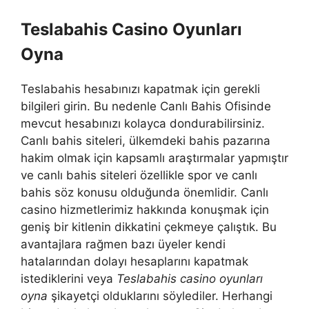
Teslabahis Casino Oyunları
Oyna
Teslabahis hesabınızı kapatmak için gerekli
bilgileri girin. Bu nedenle Canlı Bahis Ofisinde
mevcut hesabınızı kolayca dondurabilirsiniz.
Canlı bahis siteleri, ülkemdeki bahis pazarına
hakim olmak için kapsamlı araştırmalar yapmıştır
ve canlı bahis siteleri özellikle spor ve canlı
bahis söz konusu olduğunda önemlidir. Canlı
casino hizmetlerimiz hakkında konuşmak için
geniş bir kitlenin dikkatini çekmeye çalıştık. Bu
avantajlara rağmen bazı üyeler kendi
hatalarından dolayı hesaplarını kapatmak
istediklerini veya
Teslabahis casino oyunları
oyna
şikayetçi olduklarını söylediler. Herhangi