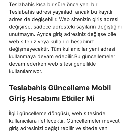
Teslabahis kısa bir süre önce yeni bir
Teslabahis adresi yayınladı ancak bu kayıtlı
adres de değişebilir. Web sitenizin giriş adresi
değişirse, sadece adresteki sayıların değiştiğini
unutmayın. Ayrıca giriş adresiniz değişse bile
web siteniz veya kullanıcı hesabınız
değişmeyecektir. Tüm kullanıcılar yeni adresi
kullanmaya devam edebilir.Bu güncellemeler
devam ederken web sitesi genellikle
kullanılamıyor.
Teslabahis Güncelleme Mobil
Giriş Hesabımı Etkiler Mi
İlgili güncelleme döngüsü, web sitesinde
kullanıcılara iletilecektir. Güncellemeler mevcut
giriş adresinizi değiştirebilir ve sitede yeni