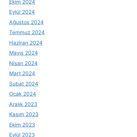
Ekim 2024
Eylül 2024
Ağustos 2024
Temmuz 2024
Haziran 2024
Mayıs 2024
Nisan 2024
Mart 2024
Şubat 2024
Ocak 2024
Aralık 2023
Kasım 2023
Ekim 2023
Eylül 2023