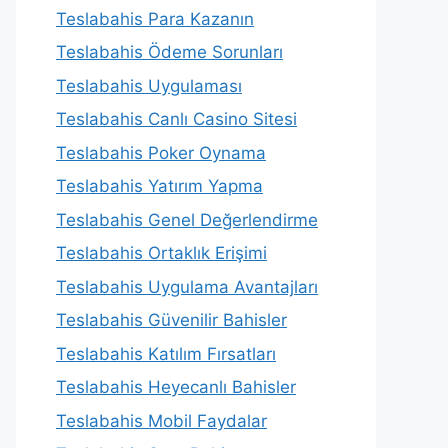
Teslabahis Para Kazanın
Teslabahis Ödeme Sorunları
Teslabahis Uygulaması
Teslabahis Canlı Casino Sitesi
Teslabahis Poker Oynama
Teslabahis Yatırım Yapma
Teslabahis Genel Değerlendirme
Teslabahis Ortaklık Erişimi
Teslabahis Uygulama Avantajları
Teslabahis Güvenilir Bahisler
Teslabahis Katılım Fırsatları
Teslabahis Heyecanlı Bahisler
Teslabahis Mobil Faydalar