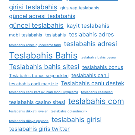
girisi teslabahis
giris yap teslabahis
güncel adresi teslabahis
güncel teslabahis
kayit teslabahis
teslabahis adres
mobil teslabahis
teslabahis
teslabahis adresi
teslabahis adres güncelleme farkı
Teslabahis Bahis
teslabahis bahis oyunu
Teslabahis bahis sitesi
teslabahis bonus
teslabahis canli
Teslabahis bonus seçenekleri
Teslabahis canlı destek
teslabahis canli maç izle
teslabahis canlı kart oyunları mobil uygulama
teslabahis casinoları
teslabahis com
teslabahis casino sitesi
teslabahis dikkatli üyeler
teslabahis dolandırıcılık
teslabahis girisi
teslabahis dünya çapında
teslabahis giris twitter