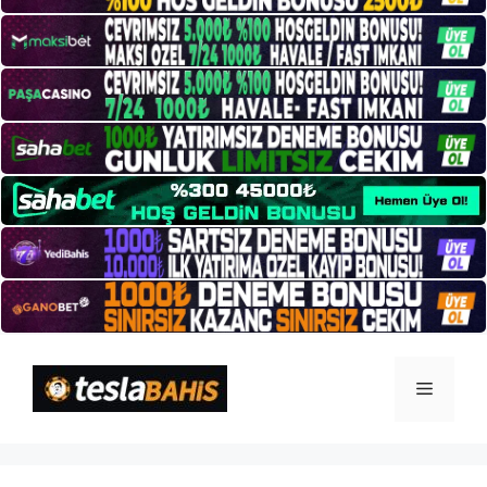
İçeriğe
atla
Menü