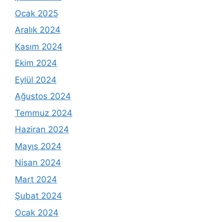
Ocak 2025
Aralık 2024
Kasım 2024
Ekim 2024
Eylül 2024
Ağustos 2024
Temmuz 2024
Haziran 2024
Mayıs 2024
Nisan 2024
Mart 2024
Şubat 2024
Ocak 2024