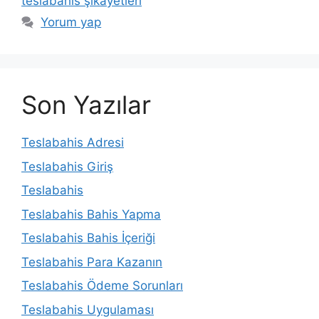
teslabahis şikayetleri
Yorum yap
Son Yazılar
Teslabahis Adresi
Teslabahis Giriş
Teslabahis
Teslabahis Bahis Yapma
Teslabahis Bahis İçeriği
Teslabahis Para Kazanın
Teslabahis Ödeme Sorunları
Teslabahis Uygulaması