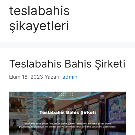
teslabahis
şikayetleri
Teslabahis Bahis Şirketi
Ekim 18, 2023
Yazarı:
admin