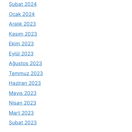
Şubat 2024
Ocak 2024
Aralık 2023
Kasım 2023
Ekim 2023
Eylül 2023
Ağustos 2023
Temmuz 2023
Haziran 2023
Mayıs 2023
Nisan 2023
Mart 2023
Şubat 2023