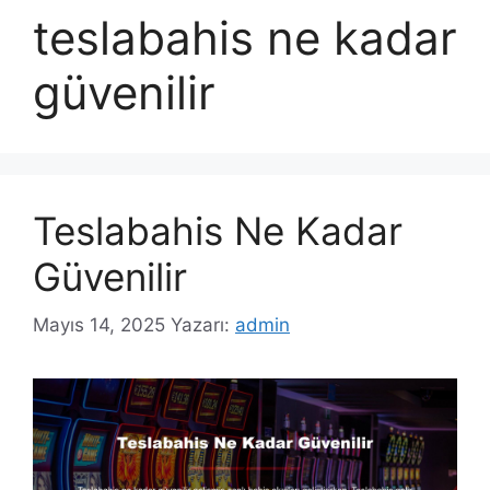
teslabahis ne kadar
güvenilir
Teslabahis Ne Kadar
Güvenilir
Mayıs 14, 2025
Yazarı:
admin