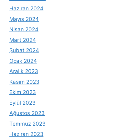
Haziran 2024
Mayıs 2024
Nisan 2024
Mart 2024
Şubat 2024
Ocak 2024
Aralık 2023
Kasım 2023
Ekim 2023
Eylül 2023
Ağustos 2023
Temmuz 2023
Haziran 2023