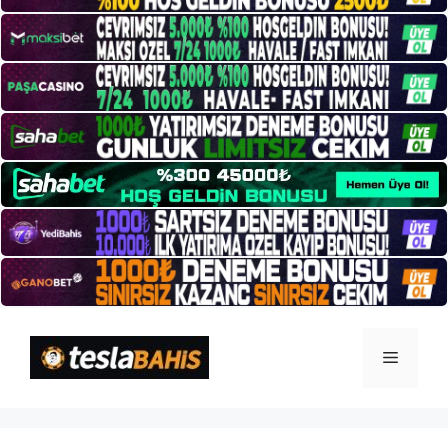
İçeriğe
atla
Menü