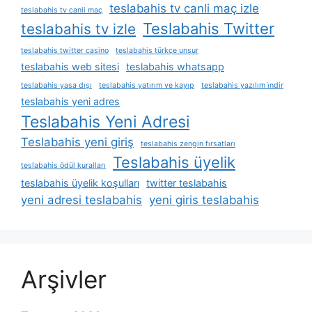
teslabahis tv canli maç izle
teslabahis tv canli maç
Teslabahis Twitter
teslabahis tv izle
teslabahis twitter casino
teslabahis türkçe unsur
teslabahis web sitesi
teslabahis whatsapp
teslabahis yasa dışı
teslabahis yatırım ve kayıp
teslabahis yazılım i̇ndir
teslabahis yeni adres
Teslabahis Yeni Adresi
Teslabahis yeni giriş
teslabahis zengin fırsatları
Teslabahis üyelik
teslabahis ödül kuralları
teslabahis üyelik koşulları
twitter teslabahis
yeni adresi teslabahis
yeni giris teslabahis
Arşivler