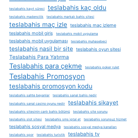
teslabahis kaç oldu
teslabahis kayıt süreci
teslabahis madencilik
teslabahis markalı bahis sitesi
teslabahis maç izle
teslabahis maç izleme
teslabahis mobil giriş
teslabahis mobil uygulama
teslabahis mobil uygulaması
teslabahis muhasebeci
teslabahis nasil bir site
teslabahis oyun sitesi
Teslabahis Para Yatırma
Teslabahis para çekme
teslabahis poker rulet
Teslabahis Promosyon
teslabahis promosyon kodu
teslabahis sahte beyanlar
teslabahis sanal bahis nedir
teslabahis sikayet
teslabahis sanal casino oyunu nedir
teslabahis sitesinin canlı bahis bölümü
teslabahis site sorunu
teslabahis slot sitesi
teslabahis sms i̇ptal et
teslabahis sorunsuz hizmet
teslabahis sosyal medya
teslabahis sosyal medya kanalları
teslabahis tv
teslabahis spor
teslabahis turistik