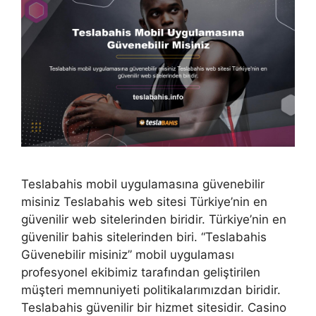
Teslabahis mobil uygulamasına güvenebilir
misiniz Teslabahis web sitesi Türkiye’nin en
güvenilir web sitelerinden biridir. Türkiye’nin en
güvenilir bahis sitelerinden biri. “Teslabahis
Güvenebilir misiniz” mobil uygulaması
profesyonel ekibimiz tarafından geliştirilen
müşteri memnuniyeti politikalarımızdan biridir.
Teslabahis güvenilir bir hizmet sitesidir. Casino