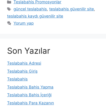
Kategoriler
Teslabahis Promosyonlar
Etiketler
güncel teslabahis
,
teslabahis güvenilir site
,
teslabahis kaydı güvenilir site
Yorum yap
Son Yazılar
Teslabahis Adresi
Teslabahis Giriş
Teslabahis
Teslabahis Bahis Yapma
Teslabahis Bahis İçeriği
Teslabahis Para Kazanın