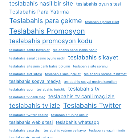
teslabahis nasil bir site
teslabahis oyun sitesi
Teslabahis Para Yatırma
Teslabahis para çekme
teslabahis poker rulet
Teslabahis Promosyon
teslabahis promosyon kodu
teslabahis sahte beyanlar
teslabahis sanal bahis nedir
teslabahis sikayet
teslabahis sanal casino oyunu nedir
teslabahis sitesinin canlı bahis bölümü
teslabahis site sorunu
teslabahis slot sitesi
teslabahis sms i̇ptal et
teslabahis sorunsuz hizmet
teslabahis sosyal medya
teslabahis sosyal medya kanalları
teslabahis tv
teslabahis spor
teslabahis turistik
teslabahis tv canli maç izle
teslabahis tv canli maç
Teslabahis Twitter
teslabahis tv izle
teslabahis twitter casino
teslabahis türkçe unsur
teslabahis web sitesi
teslabahis whatsapp
teslabahis yasa dışı
teslabahis yatırım ve kayıp
teslabahis yazılım i̇ndir
teslabahis yeni adres