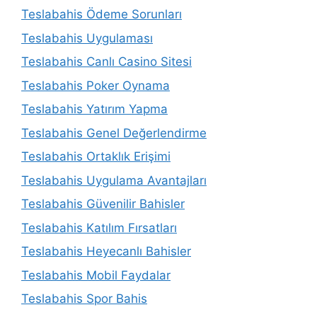
Teslabahis Ödeme Sorunları
Teslabahis Uygulaması
Teslabahis Canlı Casino Sitesi
Teslabahis Poker Oynama
Teslabahis Yatırım Yapma
Teslabahis Genel Değerlendirme
Teslabahis Ortaklık Erişimi
Teslabahis Uygulama Avantajları
Teslabahis Güvenilir Bahisler
Teslabahis Katılım Fırsatları
Teslabahis Heyecanlı Bahisler
Teslabahis Mobil Faydalar
Teslabahis Spor Bahis