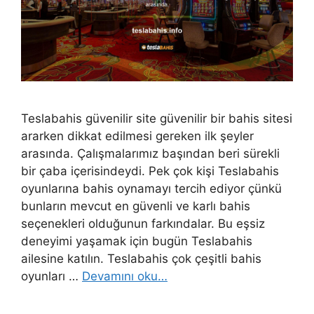
Teslabahis güvenilir site güvenilir bir bahis sitesi
ararken dikkat edilmesi gereken ilk şeyler
arasında. Çalışmalarımız başından beri sürekli
bir çaba içerisindeydi. Pek çok kişi Teslabahis
oyunlarına bahis oynamayı tercih ediyor çünkü
bunların mevcut en güvenli ve karlı bahis
seçenekleri olduğunun farkındalar. Bu eşsiz
deneyimi yaşamak için bugün Teslabahis
ailesine katılın. Teslabahis çok çeşitli bahis
oyunları …
Devamını oku…