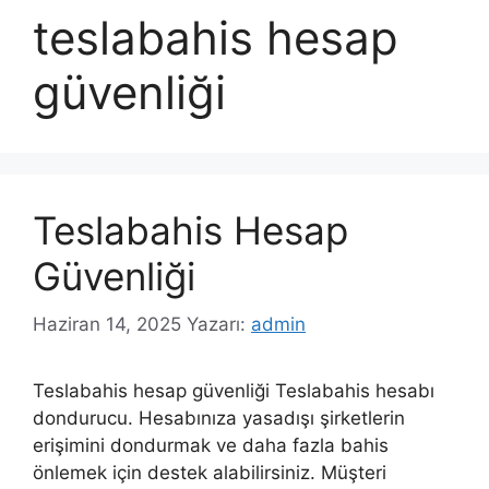
teslabahis hesap
güvenliği
Teslabahis Hesap
Güvenliği
Haziran 14, 2025
Yazarı:
admin
Teslabahis hesap güvenliği Teslabahis hesabı
dondurucu. Hesabınıza yasadışı şirketlerin
erişimini dondurmak ve daha fazla bahis
önlemek için destek alabilirsiniz. Müşteri