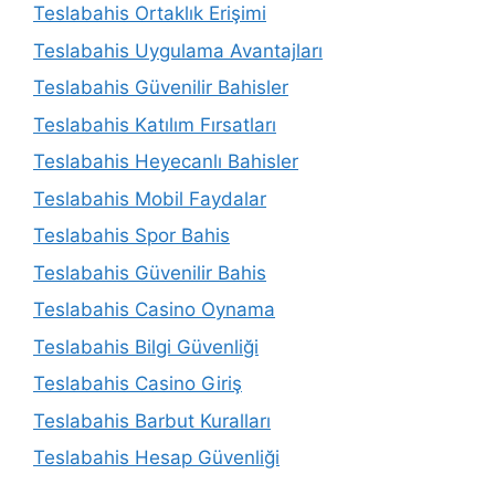
Teslabahis Ortaklık Erişimi
Teslabahis Uygulama Avantajları
Teslabahis Güvenilir Bahisler
Teslabahis Katılım Fırsatları
Teslabahis Heyecanlı Bahisler
Teslabahis Mobil Faydalar
Teslabahis Spor Bahis
Teslabahis Güvenilir Bahis
Teslabahis Casino Oynama
Teslabahis Bilgi Güvenliği
Teslabahis Casino Giriş
Teslabahis Barbut Kuralları
Teslabahis Hesap Güvenliği