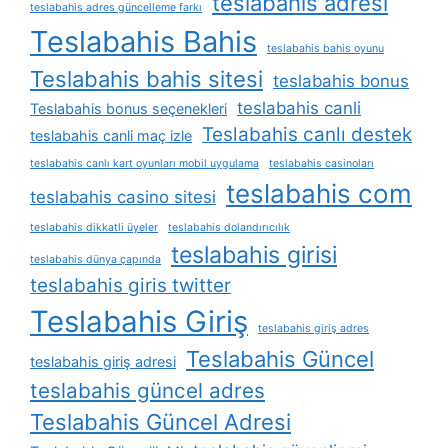
teslabahis adresi
teslabahis adres güncelleme farkı
Teslabahis Bahis
teslabahis bahis oyunu
Teslabahis bahis sitesi
teslabahis bonus
teslabahis canli
Teslabahis bonus seçenekleri
Teslabahis canlı destek
teslabahis canli maç izle
teslabahis canlı kart oyunları mobil uygulama
teslabahis casinoları
teslabahis com
teslabahis casino sitesi
teslabahis dikkatli üyeler
teslabahis dolandırıcılık
teslabahis girisi
teslabahis dünya çapında
teslabahis giris twitter
Teslabahis Giriş
teslabahis giriş adres
Teslabahis Güncel
teslabahis giriş adresi
teslabahis güncel adres
Teslabahis Güncel Adresi