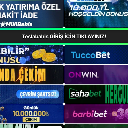
Teslabahis GİRİŞ İÇİN TIKLAYINIZ!