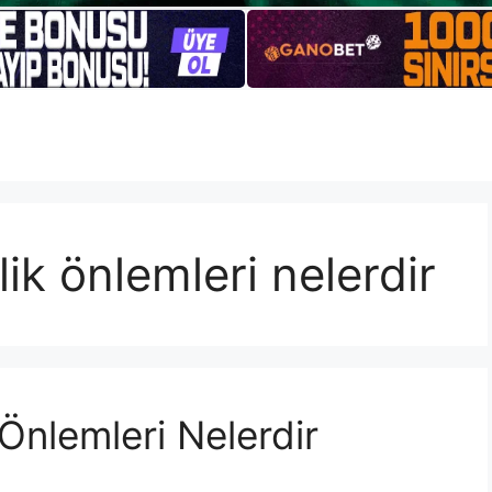
ik önlemleri nelerdir
Önlemleri Nelerdir