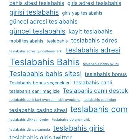
bahis sitesi teslabahis
giris adresi teslabahis
girisi teslabahis
giris yap teslabahis
güncel adresi teslabahis
güncel teslabahis
kayit teslabahis
teslabahis adres
mobil teslabahis
teslabahis
teslabahis adresi
teslabahis adres güncelleme farkı
Teslabahis Bahis
teslabahis bahis oyunu
Teslabahis bahis sitesi
teslabahis bonus
teslabahis canli
Teslabahis bonus seçenekleri
Teslabahis canlı destek
teslabahis canli maç izle
teslabahis canlı kart oyunları mobil uygulama
teslabahis casinoları
teslabahis com
teslabahis casino sitesi
teslabahis dikkatli üyeler
teslabahis dolandırıcılık
teslabahis girisi
teslabahis dünya çapında
teslabahis giris twitter