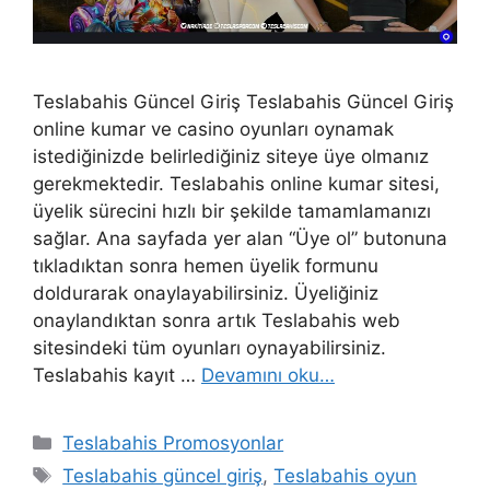
Teslabahis Güncel Giriş Teslabahis Güncel Giriş
online kumar ve casino oyunları oynamak
istediğinizde belirlediğiniz siteye üye olmanız
gerekmektedir. Teslabahis online kumar sitesi,
üyelik sürecini hızlı bir şekilde tamamlamanızı
sağlar. Ana sayfada yer alan “Üye ol” butonuna
tıkladıktan sonra hemen üyelik formunu
doldurarak onaylayabilirsiniz. Üyeliğiniz
onaylandıktan sonra artık Teslabahis web
sitesindeki tüm oyunları oynayabilirsiniz.
Teslabahis kayıt …
Devamını oku…
Kategoriler
Teslabahis Promosyonlar
Etiketler
Teslabahis güncel giriş
,
Teslabahis oyun