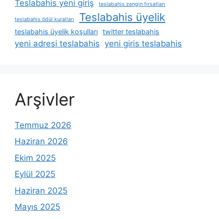
Teslabahis yeni giriş
teslabahis zengin fırsatları
Teslabahis üyelik
teslabahis ödül kuralları
teslabahis üyelik koşulları
twitter teslabahis
yeni adresi teslabahis
yeni giris teslabahis
Arşivler
Temmuz 2026
Haziran 2026
Ekim 2025
Eylül 2025
Haziran 2025
Mayıs 2025