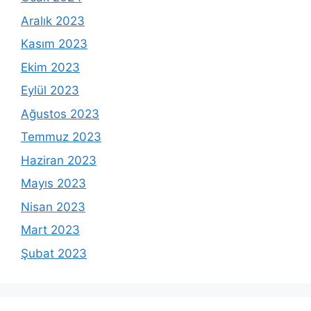
Aralık 2023
Kasım 2023
Ekim 2023
Eylül 2023
Ağustos 2023
Temmuz 2023
Haziran 2023
Mayıs 2023
Nisan 2023
Mart 2023
Şubat 2023