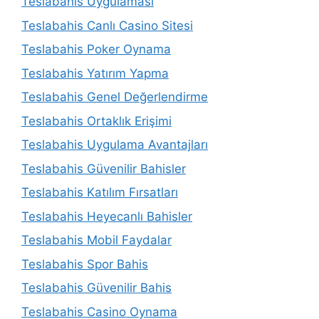
Teslabahis Uygulaması
Teslabahis Canlı Casino Sitesi
Teslabahis Poker Oynama
Teslabahis Yatırım Yapma
Teslabahis Genel Değerlendirme
Teslabahis Ortaklık Erişimi
Teslabahis Uygulama Avantajları
Teslabahis Güvenilir Bahisler
Teslabahis Katılım Fırsatları
Teslabahis Heyecanlı Bahisler
Teslabahis Mobil Faydalar
Teslabahis Spor Bahis
Teslabahis Güvenilir Bahis
Teslabahis Casino Oynama