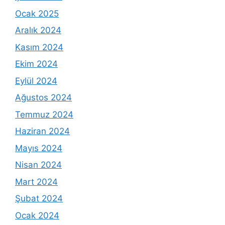
Ocak 2025
Aralık 2024
Kasım 2024
Ekim 2024
Eylül 2024
Ağustos 2024
Temmuz 2024
Haziran 2024
Mayıs 2024
Nisan 2024
Mart 2024
Şubat 2024
Ocak 2024