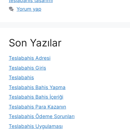
teslabahis tasarımı
Yorum yap
Son Yazılar
Teslabahis Adresi
Teslabahis Giriş
Teslabahis
Teslabahis Bahis Yapma
Teslabahis Bahis İçeriği
Teslabahis Para Kazanın
Teslabahis Ödeme Sorunları
Teslabahis Uygulaması