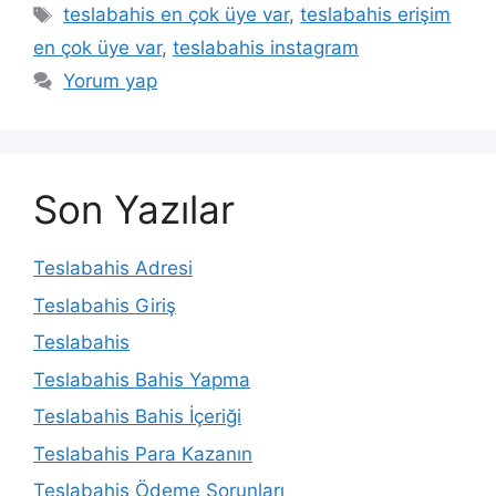
Etiketler
teslabahis en çok üye var
,
teslabahis erişim
en çok üye var
,
teslabahis instagram
Yorum yap
Son Yazılar
Teslabahis Adresi
Teslabahis Giriş
Teslabahis
Teslabahis Bahis Yapma
Teslabahis Bahis İçeriği
Teslabahis Para Kazanın
Teslabahis Ödeme Sorunları