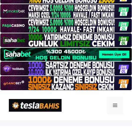
İçeriğe
atla
Menü