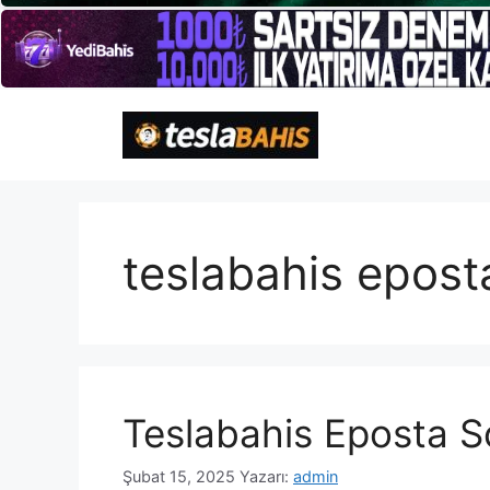
İçeriğe
atla
teslabahis epost
Teslabahis Eposta S
Şubat 15, 2025
Yazarı:
admin