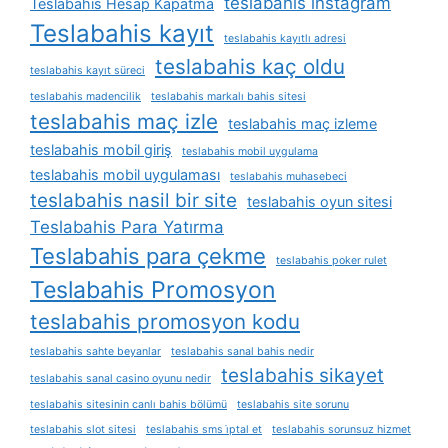
teslabahis instagram
Teslabahis Hesap Kapatma
Teslabahis kayıt
teslabahis kayıtlı adresi
teslabahis kaç oldu
teslabahis kayıt süreci
teslabahis madencilik
teslabahis markalı bahis sitesi
teslabahis maç izle
teslabahis maç izleme
teslabahis mobil giriş
teslabahis mobil uygulama
teslabahis mobil uygulaması
teslabahis muhasebeci
teslabahis nasil bir site
teslabahis oyun sitesi
Teslabahis Para Yatırma
Teslabahis para çekme
teslabahis poker rulet
Teslabahis Promosyon
teslabahis promosyon kodu
teslabahis sahte beyanlar
teslabahis sanal bahis nedir
teslabahis sikayet
teslabahis sanal casino oyunu nedir
teslabahis sitesinin canlı bahis bölümü
teslabahis site sorunu
teslabahis slot sitesi
teslabahis sms i̇ptal et
teslabahis sorunsuz hizmet