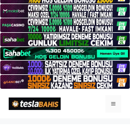
İçeriğe
atla
Menü