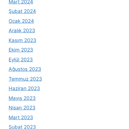
Mart 2024
Şubat 2024
Ocak 2024
Aralık 2023
Kasım 2023
Ekim 2023
Eylül 2023
Ağustos 2023
Temmuz 2023
Haziran 2023
Mayıs 2023
Nisan 2023
Mart 2023
Şubat 2023