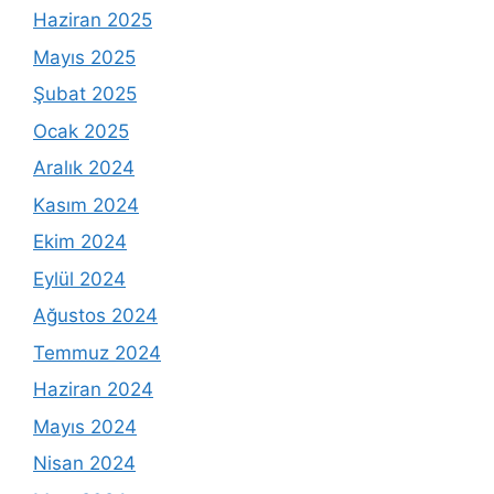
Haziran 2025
Mayıs 2025
Şubat 2025
Ocak 2025
Aralık 2024
Kasım 2024
Ekim 2024
Eylül 2024
Ağustos 2024
Temmuz 2024
Haziran 2024
Mayıs 2024
Nisan 2024