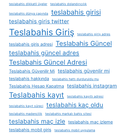
teslabahis dikkatli üyeler
teslabahis dolandırıcılık
teslabahis girisi
teslabahis dünya çapında
teslabahis giris twitter
Teslabahis Giriş
teslabahis giriş adres
Teslabahis Güncel
teslabahis giriş adresi
teslabahis güncel adres
Teslabahis Güncel Adresi
teslabahis güvenlir mi
Teslabahis Güvenilir Mi
teslabahis hakkında
teslabahis hattı durduruldu mu
teslabahis instagram
Teslabahis Hesap Kapatma
Teslabahis kayıt
teslabahis kayıtlı adresi
teslabahis kaç oldu
teslabahis kayıt süreci
teslabahis madencilik
teslabahis markalı bahis sitesi
teslabahis maç izle
teslabahis maç izleme
teslabahis mobil giriş
teslabahis mobil uygulama