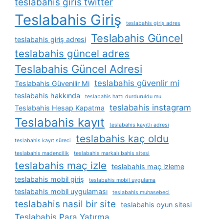
teslabahis giris twitter
Teslabahis Giriş
teslabahis giriş adres
Teslabahis Güncel
teslabahis giriş adresi
teslabahis güncel adres
Teslabahis Güncel Adresi
teslabahis güvenlir mi
Teslabahis Güvenilir Mi
teslabahis hakkında
teslabahis hattı durduruldu mu
teslabahis instagram
Teslabahis Hesap Kapatma
Teslabahis kayıt
teslabahis kayıtlı adresi
teslabahis kaç oldu
teslabahis kayıt süreci
teslabahis madencilik
teslabahis markalı bahis sitesi
teslabahis maç izle
teslabahis maç izleme
teslabahis mobil giriş
teslabahis mobil uygulama
teslabahis mobil uygulaması
teslabahis muhasebeci
teslabahis nasil bir site
teslabahis oyun sitesi
Teslabahis Para Yatırma