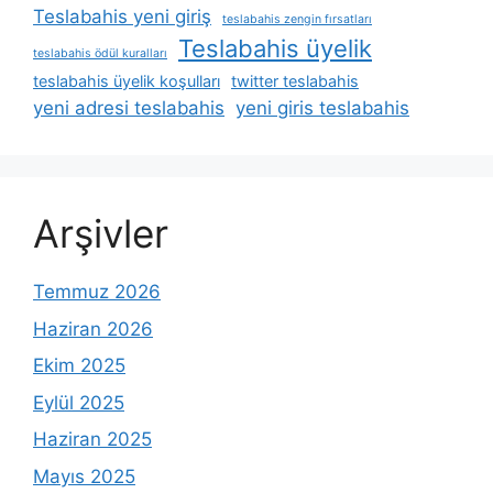
Teslabahis yeni giriş
teslabahis zengin fırsatları
Teslabahis üyelik
teslabahis ödül kuralları
teslabahis üyelik koşulları
twitter teslabahis
yeni adresi teslabahis
yeni giris teslabahis
Arşivler
Temmuz 2026
Haziran 2026
Ekim 2025
Eylül 2025
Haziran 2025
Mayıs 2025