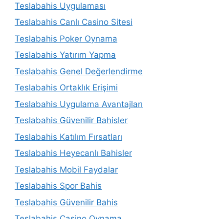
Teslabahis Uygulaması
Teslabahis Canlı Casino Sitesi
Teslabahis Poker Oynama
Teslabahis Yatırım Yapma
Teslabahis Genel Değerlendirme
Teslabahis Ortaklık Erişimi
Teslabahis Uygulama Avantajları
Teslabahis Güvenilir Bahisler
Teslabahis Katılım Fırsatları
Teslabahis Heyecanlı Bahisler
Teslabahis Mobil Faydalar
Teslabahis Spor Bahis
Teslabahis Güvenilir Bahis
Teslabahis Casino Oynama