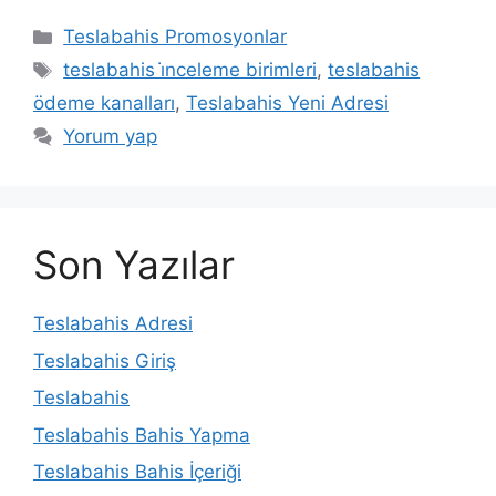
Kategoriler
Teslabahis Promosyonlar
Etiketler
teslabahis i̇nceleme birimleri
,
teslabahis
ödeme kanalları
,
Teslabahis Yeni Adresi
Yorum yap
Son Yazılar
Teslabahis Adresi
Teslabahis Giriş
Teslabahis
Teslabahis Bahis Yapma
Teslabahis Bahis İçeriği