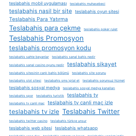
teslabahis mobil uygulaması
teslabahis muhasebeci
teslabahis nasil bir site
teslabahis oyun sitesi
Teslabahis Para Yatırma
Teslabahis para çekme
teslabahis poker rulet
Teslabahis Promosyon
teslabahis promosyon kodu
teslabahis sahte beyanlar
teslabahis sanal bahis nedir
teslabahis sikayet
teslabahis sanal casino oyunu nedir
teslabahis sitesinin canlı bahis bölümü
teslabahis site sorunu
teslabahis slot sitesi
teslabahis sms i̇ptal et
teslabahis sorunsuz hizmet
teslabahis sosyal medya
teslabahis sosyal medya kanalları
teslabahis tv
teslabahis spor
teslabahis turistik
teslabahis tv canli maç izle
teslabahis tv canli maç
Teslabahis Twitter
teslabahis tv izle
teslabahis twitter casino
teslabahis türkçe unsur
teslabahis web sitesi
teslabahis whatsapp