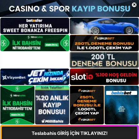
×
Teslabahis GİRİŞ İÇİN TIKLAYINIZ!