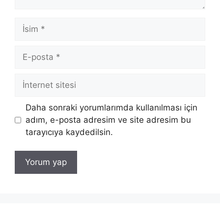
İsim
E-
posta
İnternet
sitesi
Daha sonraki yorumlarımda kullanılması için
adım, e-posta adresim ve site adresim bu
tarayıcıya kaydedilsin.