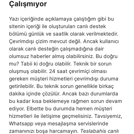
Çalışmıyor
Yazı içeriğinde açıklamaya çalıştığım gibi bu
sitenin içeriği ile oluşturulan canlı destek
bölümü günlük ve saatlik olarak verilmektedir.
Çevrimdışı çizim mevcut değil. Ancak kullanıcı
olarak canlı desteğin çalışmadığına dair
olumsuz haberler almış olabilirsiniz. Bu doğru
mu? Tabii ki doğru olabilir. Teknik bir sorun
oluşmuş olabilir. 24 saat çevrimiçi olması
gereken müşteri hizmetleri çevrimdışı duruma
getirilebilir. Bu teknik sorun genellikle birkaç
dakika içinde çözülür. Ancak bazı durumlarda
bu kadar kısa beklemeye rağmen sorun devam
ediyor. Elbette bu durumda hemen müşteri
hizmetleri ile iletişime geçmelisiniz. Tavsiyemiz,
Whatsapp veya mesajlaşma servislerinde
zamanınızı boşa harcamayın.
Teslabahis canlı