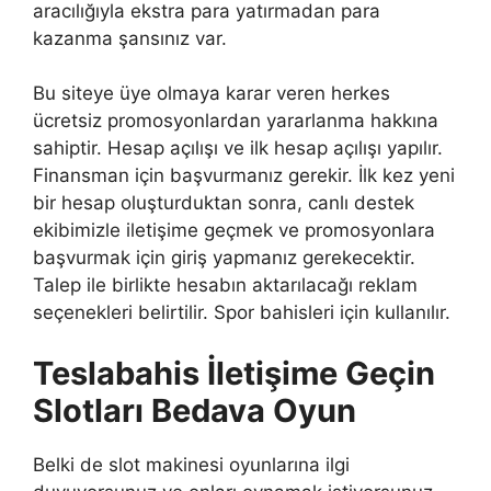
aracılığıyla ekstra para yatırmadan para
kazanma şansınız var.
Bu siteye üye olmaya karar veren herkes
ücretsiz promosyonlardan yararlanma hakkına
sahiptir. Hesap açılışı ve ilk hesap açılışı yapılır.
Finansman için başvurmanız gerekir. İlk kez yeni
bir hesap oluşturduktan sonra, canlı destek
ekibimizle iletişime geçmek ve promosyonlara
başvurmak için giriş yapmanız gerekecektir.
Talep ile birlikte hesabın aktarılacağı reklam
seçenekleri belirtilir. Spor bahisleri için kullanılır.
Teslabahis İletişime Geçin
Slotları Bedava Oyun
Belki de slot makinesi oyunlarına ilgi