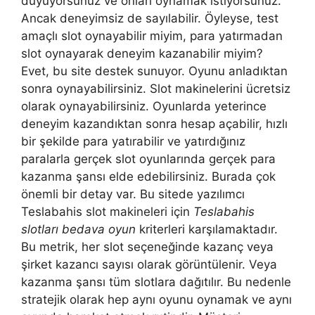
duyuyorsunuz ve onları oynamak istiyorsunuz.
Ancak deneyimsiz de sayılabilir. Öyleyse, test
amaçlı slot oynayabilir miyim, para yatırmadan
slot oynayarak deneyim kazanabilir miyim?
Evet, bu site destek sunuyor. Oyunu anladıktan
sonra oynayabilirsiniz. Slot makinelerini ücretsiz
olarak oynayabilirsiniz. Oyunlarda yeterince
deneyim kazandıktan sonra hesap açabilir, hızlı
bir şekilde para yatırabilir ve yatırdığınız
paralarla gerçek slot oyunlarında gerçek para
kazanma şansı elde edebilirsiniz. Burada çok
önemli bir detay var. Bu sitede yazılımcı
Teslabahis slot makineleri için
Teslabahis
slotları bedava oyun
kriterleri karşılamaktadır.
Bu metrik, her slot seçeneğinde kazanç veya
şirket kazancı sayısı olarak görüntülenir. Veya
kazanma şansı tüm slotlara dağıtılır. Bu nedenle
stratejik olarak hep aynı oyunu oynamak ve aynı