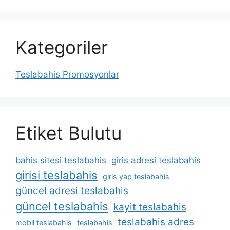
Kategoriler
Teslabahis Promosyonlar
Etiket Bulutu
bahis sitesi teslabahis
giris adresi teslabahis
girisi teslabahis
giris yap teslabahis
güncel adresi teslabahis
güncel teslabahis
kayit teslabahis
teslabahis adres
mobil teslabahis
teslabahis