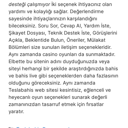
desteği çalışmıyor
İki seçenek ihtiyacınız olan
yardımı ve kolaylığı sağlar. Değerlendirme
sayesinde ihtiyaçlarınızın karşılandığını
bileceksiniz. Soru Sor, Cevap Al, Yardım İste,
Şikayet Dosyası, Teknik Destek İste, Görüşlerini
Açıkla, Beklentide Bulun, Öneriler, Mülakat
Bölümleri size sunulan iletişim seçenekleridir.
Aynı zamanda casino oyunları da sunmaktadır.
Elbette bu sitenin adını duyduğunuzda veya
siteyi herhangi bir şekilde araştırdığınızda bahis
ve bahis live gibi seçeneklerden daha fazlasının
olduğunu göreceksiniz. Aynı zamanda
Teslabahis web sitesi kesintisiz, eğlenceli ve
heyecanlı oyun seçenekleri sunarak değerli
zamanınızdan tasarruf etmek için fırsatlar
yaratır.
Kategoriler