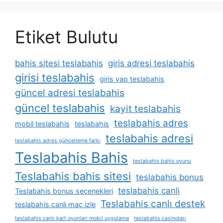
Etiket Bulutu
bahis sitesi teslabahis
giris adresi teslabahis
girisi teslabahis
giris yap teslabahis
güncel adresi teslabahis
güncel teslabahis
kayit teslabahis
teslabahis adres
mobil teslabahis
teslabahis
teslabahis adresi
teslabahis adres güncelleme farkı
Teslabahis Bahis
teslabahis bahis oyunu
Teslabahis bahis sitesi
teslabahis bonus
teslabahis canli
Teslabahis bonus seçenekleri
Teslabahis canlı destek
teslabahis canli maç izle
teslabahis canlı kart oyunları mobil uygulama
teslabahis casinoları