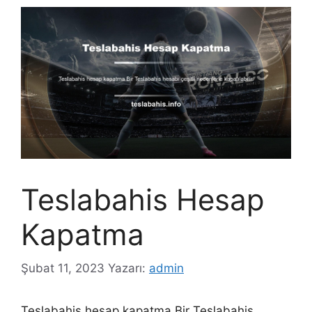
Teslabahis Hesap
Kapatma
Şubat 11, 2023
Yazarı:
admin
Teslabahis hesap kapatma Bir Teslabahis