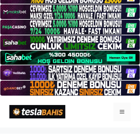
İçeriğe
atla
Menü