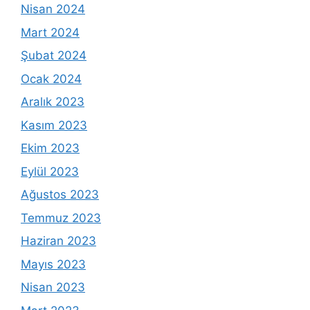
Nisan 2024
Mart 2024
Şubat 2024
Ocak 2024
Aralık 2023
Kasım 2023
Ekim 2023
Eylül 2023
Ağustos 2023
Temmuz 2023
Haziran 2023
Mayıs 2023
Nisan 2023