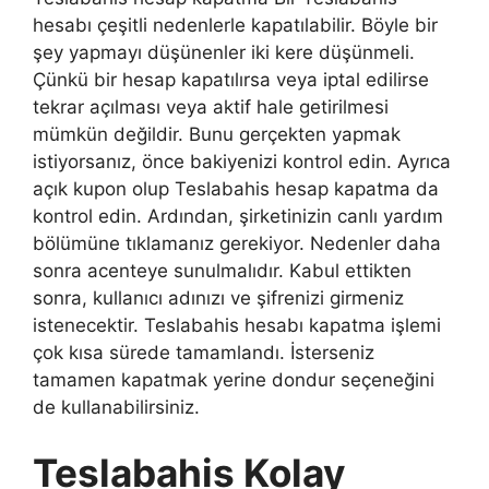
hesabı çeşitli nedenlerle kapatılabilir. Böyle bir
şey yapmayı düşünenler iki kere düşünmeli.
Çünkü bir hesap kapatılırsa veya iptal edilirse
tekrar açılması veya aktif hale getirilmesi
mümkün değildir. Bunu gerçekten yapmak
istiyorsanız, önce bakiyenizi kontrol edin. Ayrıca
açık kupon olup Teslabahis hesap kapatma da
kontrol edin. Ardından, şirketinizin canlı yardım
bölümüne tıklamanız gerekiyor. Nedenler daha
sonra acenteye sunulmalıdır. Kabul ettikten
sonra, kullanıcı adınızı ve şifrenizi girmeniz
istenecektir. Teslabahis hesabı kapatma işlemi
çok kısa sürede tamamlandı. İsterseniz
tamamen kapatmak yerine dondur seçeneğini
de kullanabilirsiniz.
Teslabahis Kolay