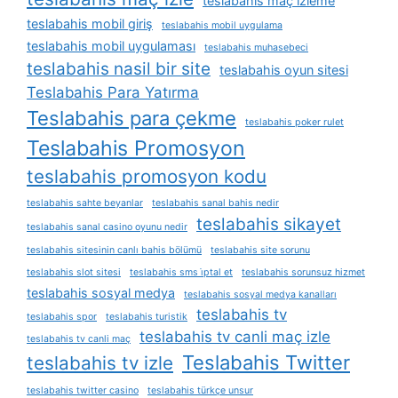
teslabahis maç izleme
teslabahis mobil giriş
teslabahis mobil uygulama
teslabahis mobil uygulaması
teslabahis muhasebeci
teslabahis nasil bir site
teslabahis oyun sitesi
Teslabahis Para Yatırma
Teslabahis para çekme
teslabahis poker rulet
Teslabahis Promosyon
teslabahis promosyon kodu
teslabahis sahte beyanlar
teslabahis sanal bahis nedir
teslabahis sikayet
teslabahis sanal casino oyunu nedir
teslabahis sitesinin canlı bahis bölümü
teslabahis site sorunu
teslabahis slot sitesi
teslabahis sms i̇ptal et
teslabahis sorunsuz hizmet
teslabahis sosyal medya
teslabahis sosyal medya kanalları
teslabahis tv
teslabahis spor
teslabahis turistik
teslabahis tv canli maç izle
teslabahis tv canli maç
Teslabahis Twitter
teslabahis tv izle
teslabahis twitter casino
teslabahis türkçe unsur