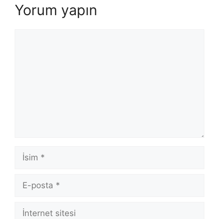
Yorum yapın
Yorum
İsim
E-
posta
İnternet